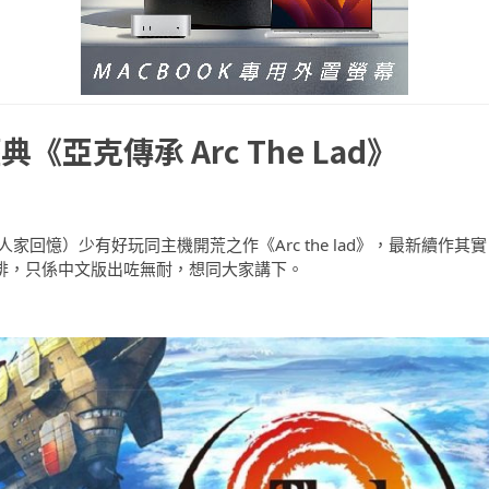
亞克傳承 Arc The Lad》
回憶）少有好玩同主機開荒之作《Arc the lad》，最新續作其實
一排，只係中文版出咗無耐，想同大家講下。