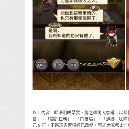
以上內容，睇唔明唔緊要，總之想同大家講，以長情
會」、「委託任務」、「鬥技場」、「遺跡」呢啲
己 9 行，不過玩家習慣經已改變，可能大家都太忙