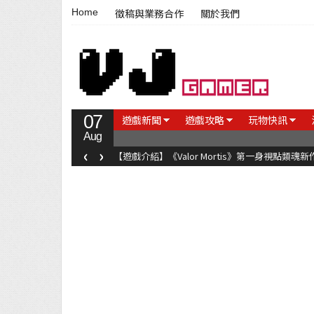
Home
徵稿與業務合作
關於我們
07
遊戲新聞
遊戲攻略
玩物快訊
Aug
‹
›
【遊戲介紹】《Valor Mortis》第一身視點類