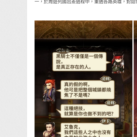
一，於周遊列國出差過程中，重遇各路英雄，對話