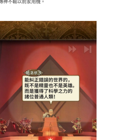
傳神不輸以前家用機。