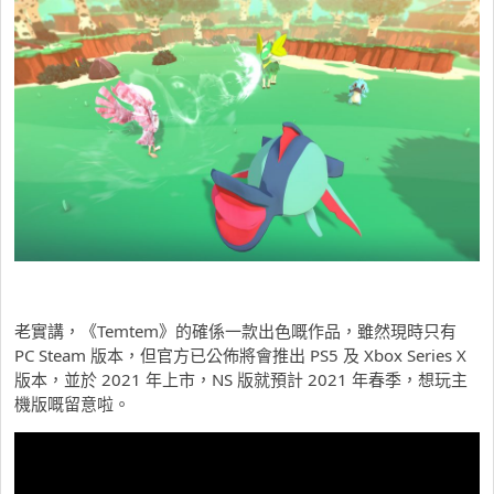
老實講，《Temtem》的確係一款出色嘅作品，雖然現時只有
PC Steam 版本，但官方已公佈將會推出 PS5 及 Xbox Series X
版本，並於 2021 年上市，NS 版就預計 2021 年春季，想玩主
機版嘅留意啦。