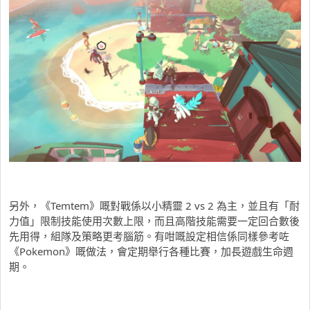
另外，《Temtem》嘅對戰係以小精靈 2 vs 2 為主，並且有「耐
力值」限制技能使用次數上限，而且高階技能需要一定回合數後
先用得，組隊及策略更考腦筋。有咁嘅設定相信係同樣參考咗
《Pokemon》嘅做法，會定期舉行各種比賽，加長遊戲生命週
期。