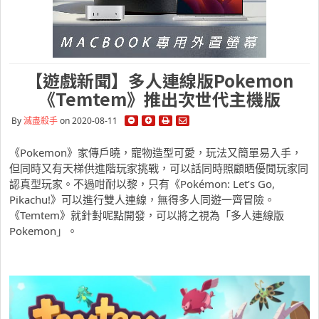
【遊戲新聞】多人連線版Pokemon
《Temtem》推出次世代主機版
By
滅盡殺手
on 2020-08-11
《Pokemon》家傳戶曉，寵物造型可愛，玩法又簡單易入手，
但同時又有天梯供進階玩家挑戰，可以話同時照顧晒優閒玩家同
認真型玩家。不過咁耐以黎，只有《Pokémon: Let’s Go,
Pikachu!》可以進行雙人連線，無得多人同遊一齊冒險。
《Temtem》就針對呢點開發，可以將之視為「多人連線版
Pokemon」。