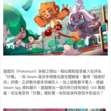
遊戲同《Pokemon》係極之相似，相似嘅程度曾被人批評為
「抄襲」，但 Steam 版自年頭推出搶先體驗後，獲得「極度好
評」評價，正評數亦都多到嚇死人。加上銷售數字驚人，根據
Steam Spy 資料顯示，遊戲推出一個月時已經有接近 100 萬銷
量，完全無受到「抄襲」嘅影響，咁到底係咩原因令佢成功？