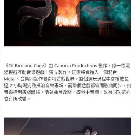
《Of Bird and Cage》由 Capricia Productions 製作，係一款沉
浸模擬互動音樂遊戲，獨立製作。玩家將會進入一個混合
Metal、音樂同動作嘅奇特遊戲世界。整個遊玩過程中會播放長
達 2 小時嘅完整搖滾音樂專輯，而整個遊戲都會同歌曲同步，由
音樂控制遊戲體驗，隨著曲目改變，遊戲中音調，故事同功能亦
會有所改變。