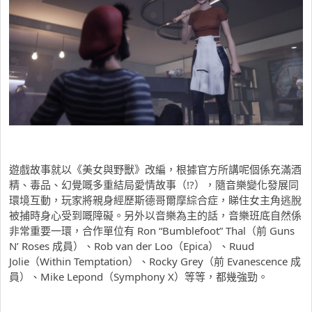
遊戲故事就以《美女與野獸》改編，根據官方所講呢個係充滿酒
精、毒品、幻覺嘅多重結局愛情故事（!?），隨音樂變化發展同
環境互動，玩家將親身經歷斯德哥爾摩綜合症，睇住女主角逃脫
被捕時身心受到嘅障礙。另外以音樂為主的話，音樂班底自然係
非常重要一環，合作單位有 Ron “Bumblefoot” Thal（前 Guns
N’ Roses 成員）、Rob van der Loo（Epica）、Ruud
Jolie（Within Temptation）、Rocky Grey（前 Evanescence 成
員）、Mike Lepond（Symphony X）等等，都幾強勁。