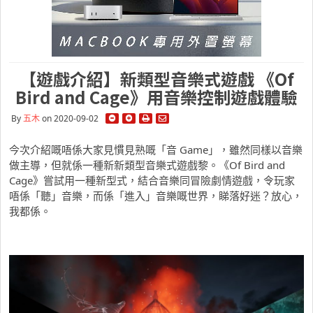
【遊戲介紹】新類型音樂式遊戲 《Of
Bird and Cage》用音樂控制遊戲體驗
By
五木
on 2020-09-02
今次介紹嘅唔係大家見慣見熟嘅「音 Game」，雖然同樣以音樂
做主導，但就係一種新新類型音樂式遊戲黎。《Of Bird and
Cage》嘗試用一種新型式，結合音樂同冒險劇情遊戲，令玩家
唔係「聽」音樂，而係「進入」音樂嘅世界，睇落好迷？放心，
我都係。