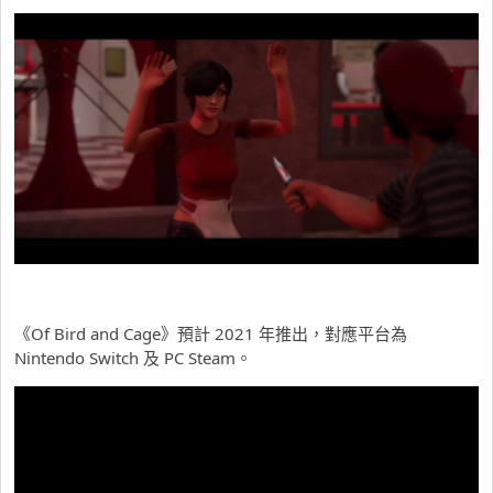
《Of Bird and Cage》預計 2021 年推出，對應平台為
Nintendo Switch 及 PC Steam。