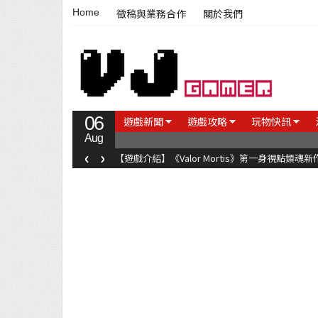
Home
徵稿與業務合作
關於我們
06
遊戲新聞
遊戲攻略
玩物快訊
Aug
‹
›
【遊戲介紹】《Valor Mortis》第一身視點類