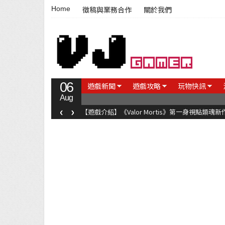
Home
徵稿與業務合作
關於我們
06
遊戲新聞
遊戲攻略
玩物快訊
Aug
‹
›
【遊戲介紹】《Valor Mortis》第一身視點類