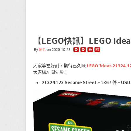
【LEGO快訊】LEGO Id
By
阿九
on 2020-10-23
大家等左好耐，期待已久嘅
LEGO Ideas 21324 
大家睇左圖先啦！
21324 123 Sesame Street
– 1367 件 – US