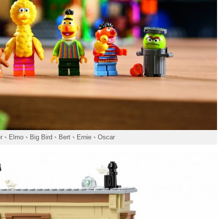
r、Elmo、Big Bird、Bert、Ernie、Oscar