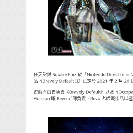
任天堂與 Square Enix 於「Nintendo Direc
品《Bravely Default II》已定於 2021 年 2 月
遊戲將由曾負責《Bravely Default》以及《Octo
Horizon 嘅 Revo 老師負責，Revo 老師