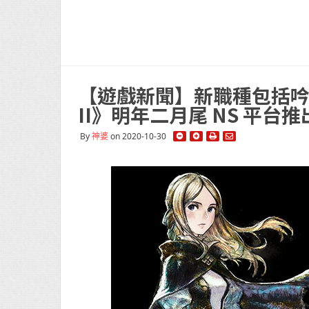
【遊戲新聞】新職種包括吟遊詩人
II》明年二月尾 NS 平台推
By
神婆
on 2020-10-30