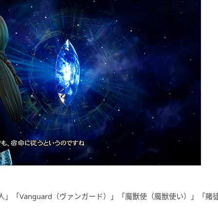
」「Vanguard（ヴァンガード）」「魔獸使（魔獣使い）」「賭