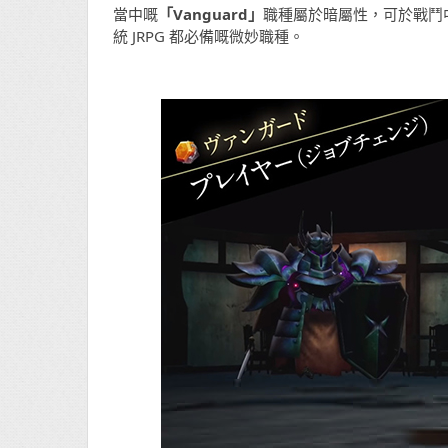
當中嘅
「Vanguard」
職種屬於暗屬性，可於戰鬥中進行
統 JRPG 都必備嘅微妙職種。