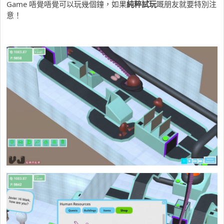
Game 唔覺唔覺可以玩幾個鐘，如果
純粹試玩
嘅朋友就要特別注
意！