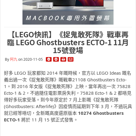
【LEGO快訊】《捉鬼敢死隊》戰車再
臨 LEGO Ghostbusters ECTO-1 11月
15號登場
By
阿九
on 2020-11-05
好多 LEGO 玩家都知 2014 年嘅時候，官方以 LEGO Ideas 嘅名
義出過一次《捉鬼敢死隊》嘅戰車21108 Ghostbusters Ecto-
1。到 2016 年女版《捉鬼敢死隊》上映，當年再出一次 75828
Ecto-1 & 2，不過隨住電影票房失利，75828 Ecto-1 & 2 都唔見
得好多玩家受落。到今年原定於 7 月上影嘅《捉鬼敢死隊
(Ghostbusters: Afterlife)》因疫情而延期到下年 3 月，不過玩具
就已經等唔切，全新嘅高度還原版本
10274 Ghostbusters
ECTO-1
將於 11 月 15 號正式發售。