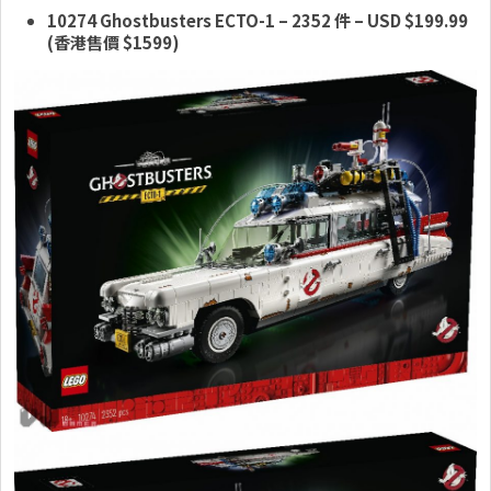
10274 Ghostbusters ECTO-1
– 2352 件 – USD $19
9.99
(香港售價 $
1599
)