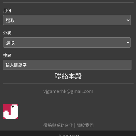
月份
分類
搜尋
聯絡本殿
vjgamerhk@gmail.com
徵稿與業務合作
|
關於我們
↑
VJGamer