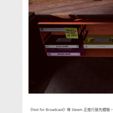
《Not for Broadcast》喺 Steam 正進行搶