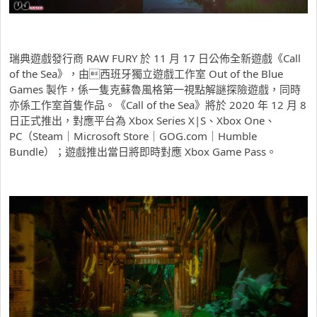
瑞典遊戲發行商 RAW FURY 於 11 月 17 日公佈全新遊戲《Call
of the Sea》，由西班牙獨立遊戲工作室 Out of the Blue
Games 製作，係一隻克蘇魯風格第一視點解謎探險遊戲，同時
亦係工作室首隻作品。《Call of the Sea》將於 2020 年 12 月 8
日正式推出，對應平台為 Xbox Series X|S、Xbox One、
PC（Steam｜Microsoft Store｜GOG.com｜Humble
Bundle）；遊戲推出當日將即時對應 Xbox Game Pass。