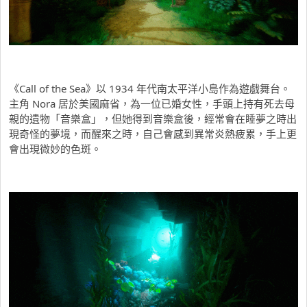
《Call of the Sea》以 1934 年代南太平洋小島作為遊戲舞台。
主角 Nora 居於美國麻省，為一位已婚女性，手頭上持有死去母
親的遺物「音樂盒」，但她得到音樂盒後，經常會在睡夢之時出
現奇怪的夢境，而醒來之時，自己會感到異常炎熱疲累，手上更
會出現微妙的色斑。