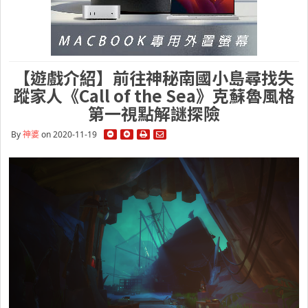
【遊戲介紹】前往神秘南國小島尋找失
蹤家人《Call of the Sea》克蘇魯風格
第一視點解謎探險
By
神婆
on 2020-11-19