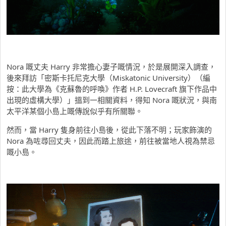
Nora 嘅丈夫 Harry 非常擔心妻子嘅情況，於是展開深入調查，
後來拜訪「密斯卡托尼克大學（Miskatonic University）（編
按：此大學為《克蘇魯的呼喚》作者 H.P. Lovecraft 旗下作品中
出現的虛構大學）」搵到一相關資料，得知 Nora 嘅狀況，與南
太平洋某個小島上嘅傳說似乎有所關聯。
然而，當 Harry 隻身前往小島後，從此下落不明；玩家飾演的
Nora 為咗尋回丈夫，因此而踏上旅途，前往被當地人視為禁忌
嘅小島。