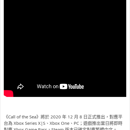
《Call of the Sea》將於 2020 年 12 月 8 日正式推出，對應平
台為 Xbox Series X|S、Xbox One、PC；遊戲推出當日將即時
對應 Xbox Game Pass，Steam 版本已確定對應繁體中文。