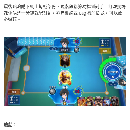
最後略略講下網上對戰部份，現階段都算易搵到對手，打咗幾場
都係唔洗一分鐘就配對到，亦無斷線或 Lag 機等問題，可以放
心遊玩。
總結：