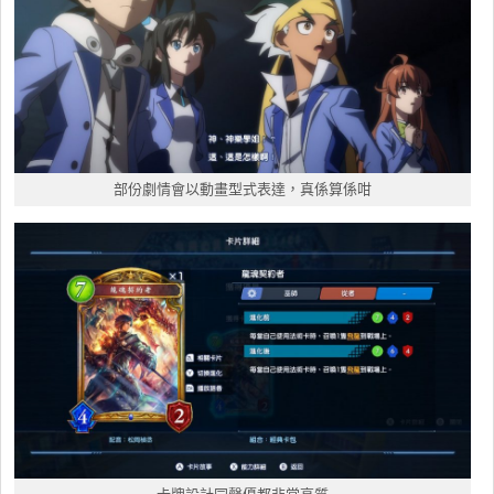
部份劇情會以動畫型式表達，真係算係咁