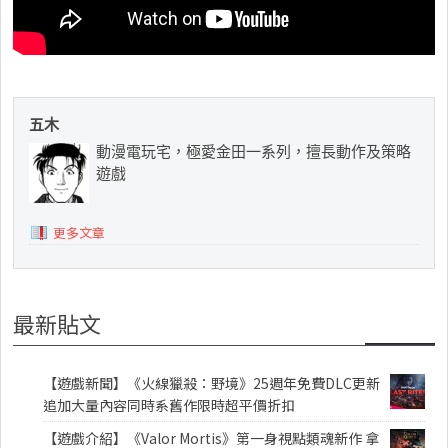
五木
動漫電玩宅，極愛金田一系列，擅長動作及策略
遊戲
更多文章
最新貼文
【遊戲新聞】《火線獵殺：野境》25週年免費DLC更新
追加大量內容同時系舊作限時超平價折扣
【遊戲介紹】《Valor Mortis》第一身視點類魂新作 拿