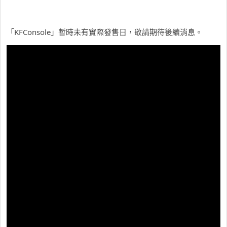
「KFConsole」暫時未有實際發售日，敬請期待後續消息。