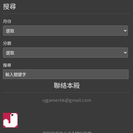
搜尋
月份
分類
搜尋
聯絡本殿
vjgamerhk@gmail.com