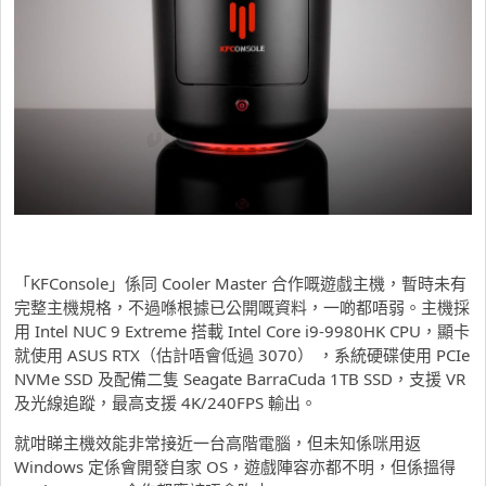
「KFConsole」係同 Cooler Master 合作嘅遊戲主機，暫時未有
完整主機規格，不過喺根據已公開嘅資料，一啲都唔弱。主機採
用 Intel NUC 9 Extreme 搭載 Intel Core i9-9980HK CPU，顯卡
就使用 ASUS RTX（估計唔會低過 3070） ，系統硬碟使用 PCIe
NVMe SSD 及配備二隻 Seagate BarraCuda 1TB SSD，支援 VR
及光線追蹤，最高支援 4K/240FPS 輸出。
就咁睇主機效能非常接近一台高階電腦，但未知係咪用返
Windows 定係會開發自家 OS，遊戲陣容亦都不明，但係搵得