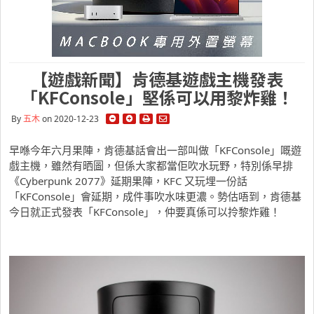
【遊戲新聞】肯德基遊戲主機發表
「KFConsole」堅係可以用黎炸雞！
By
五木
on 2020-12-23
早喺今年六月果陣，肯德基話會出一部叫做「KFConsole」嘅遊
戲主機，雖然有晒圖，但係大家都當佢吹水玩野，特別係早排
《Cyberpunk 2077》延期果陣，KFC 又玩埋一份話
「KFConsole」會延期，成件事吹水味更濃。勢估唔到，肯德基
今日就正式發表「KFConsole」，仲要真係可以拎黎炸雞！