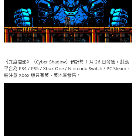
《異度闇影》（Cyber Shadow）預計於 1 月 26 日發售，對應
平台為 PS4 / PS5 / Xbox One / Nintendo Switch / PC Steam，
需注意 Xbox 版只有英、美地區發售。