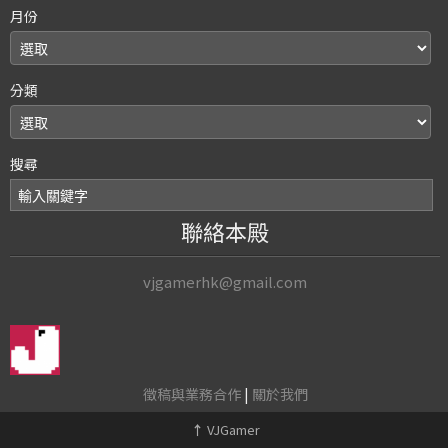
月份
分類
搜尋
聯絡本殿
vjgamerhk@gmail.com
徵稿與業務合作
|
關於我們
↑
VJGamer