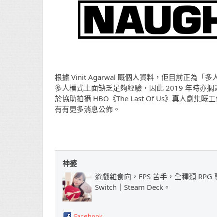
根據 Vinit Agarwal 嘅個人資料，佢目前正為
多人模式上面缺乏足夠經驗，因此 2019 年時亦擱置了
於協助拍攝 HBO《The Last Of Us》真人劇集嘅
有有更多消息公佈。
神婆
遊戲雜食向，FPS 苦手，全種類 RPG 專
Switch｜Steam Deck。
Facebook