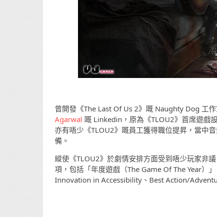
曾開發《The Last Of Us 2》嘅 Naughty
Agarwal
嘅 Linkedin，原為《TLOU2》
亦有唔少《TLOU2》嘅員工獲得職位提昇，當中音效總
備。
縱使《TLOU2》於劇情安排方面受到唔少玩家非議，
項，包括「年度遊戲（The Game Of The Year）」、Best
Innovation in Accessibility、Best Action/A