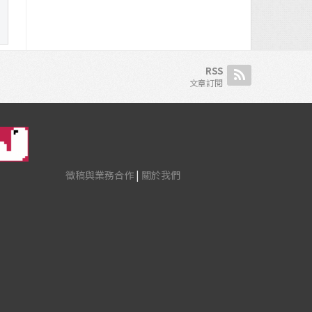
RSS
文章訂閱
徵稿與業務合作
|
關於我們