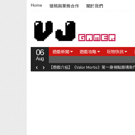
Home
徵稿與業務合作
關於我們
06
遊戲新聞
遊戲攻略
玩物快訊
Aug
‹
›
【遊戲介紹】《Valor Mortis》第一身視點類