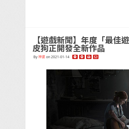
【遊戲新聞】年度「最佳遊戲
皮狗正開發全新作品
By
神婆
on 2021-01-14