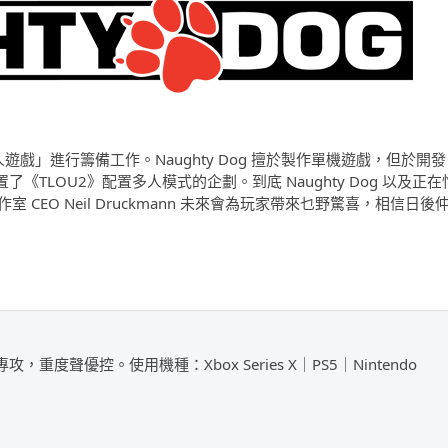
「多人遊戲」進行籌備工作。Naughty Dog 擅於製作單機遊戲，但於開發
《TLOU2》配置多人模式的企劃。到底 Naughty Dog 以及正在
工作室 CEO Neil Druckmann 未來會為玩家帶來乜野驚喜，相信日後
攻，重度聲優控。使用機種：Xbox Series X｜PS5｜Nintendo