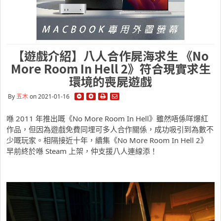
【遊戲介紹】八人合作屍海求生 《No
More Room In Hell 2》符合現實求生
環境的喪屍遊戲
By
五木
on 2021-01-16
喺 2011 年推出嘅《No More Room In Hell》雖然唔係咩爆紅
作品，但因為遊戲免費同埋可多人合作關係，成功吸引到為數不
少嘅玩家。相隔接近十年，續集《No More Room In Hell 2》
早前終於喺 Steam 上架，仲支援八人連線添！