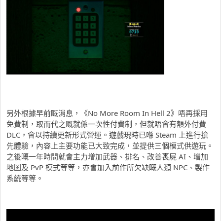
另外根據早前嘅消息，《No More Room In Hell 2》唔再採用
免費制，取而代之嘅就係一次性付費制，但就唔會有額外付費
DLC，會以持續更新形式營運。遊戲現時已喺 Steam 上進行搶
先體驗，內容上主要功能已大致完成，並提供三個模式供遊玩。
之後嘅一年時間就會主力增加武器、排名、改善喪屍 AI、增加
地圖及 PvP 模式等等，亦會加入前作所欠缺嘅人類 NPC、製作
系統等等。