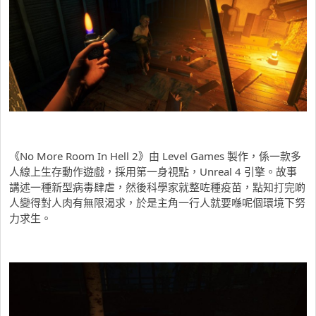
《No More Room In Hell 2》由 Level Games 製作，係一款多
人線上生存動作遊戲，採用第一身視點，Unreal 4 引擎。故事
講述一種新型病毒肆虐，然後科學家就整咗種疫苗，點知打完啲
人變得對人肉有無限渴求，於是主角一行人就要喺呢個環境下努
力求生。