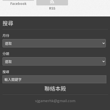
Facebook
RSS
搜尋
月份
分類
搜尋
聯絡本殿
vjgamerhk@gmail.com