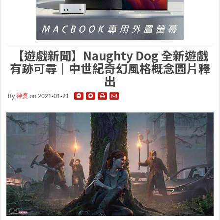
【遊戲新聞】Naughty Dog 全新遊戲
有跡可尋｜中世紀奇幻風格概念圖片釋
出
By
神婆
on 2021-01-21