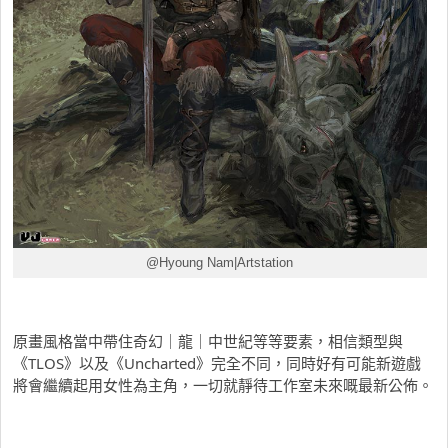
@Hyoung Nam|Artstation
原畫風格當中帶住奇幻｜龍｜中世紀等等要素，相信類型與
《TLOS》以及《Uncharted》完全不同，同時好有可能新遊戲
將會繼續起用女性為主角，一切就靜待工作室未來嘅最新公佈。