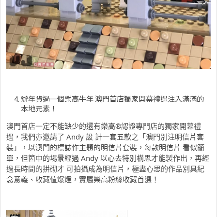
辦年貨過一個樂高牛年 澳門首店獨家開幕禮遇注入滿滿的
本地元素！
澳門首店一定不能缺少的還有樂高
®
認證專門店的獨家開幕禮
遇，我們亦邀請了 Andy 設 計一套五款之「澳門別注明信片套
裝」，以澳門的標誌作主題的明信片套裝，每款明信片 看似簡
單，但箇中的場景經過 Andy 以心去特別構思才能製作出，再經
過長時間的拼砌才 可拍攝成為明信片，極盡心思的作品別具紀
念意義、收藏值爆燈，實屬樂高粉絲收藏首選！