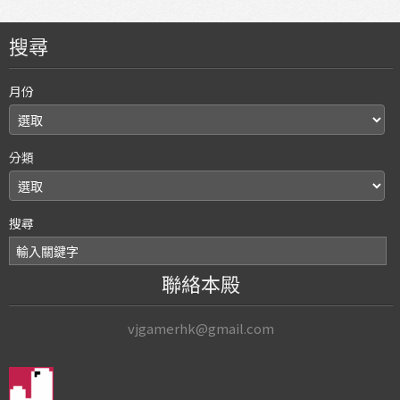
搜尋
月份
分類
搜尋
聯絡本殿
vjgamerhk@gmail.com