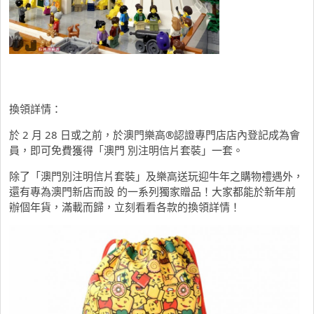
換領詳情：
於 2 月 28 日或之前，於澳門樂高
®
認證專門店店內登記成為會
員，即可免費獲得「澳門 別注明信片套裝」一套。
除了「澳門別注明信片套裝」及樂高送玩迎牛年之購物禮遇外，
還有專為澳門新店而設 的一系列獨家贈品！大家都能於新年前
辦個年貨，滿載而歸，立刻看看各款的換領詳情！