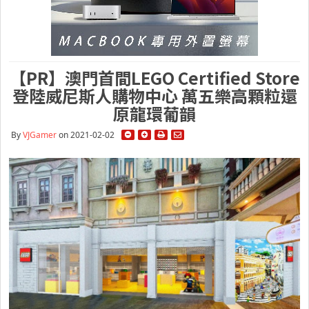
【PR】澳門首間LEGO Certified Store
登陸威尼斯人購物中心 萬五樂高顆粒還
原龍環葡韻
By
VJGamer
on 2021-02-02