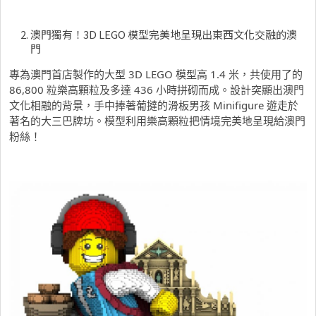
澳門獨有！3D LEGO 模型完美地呈現出東西文化交融的澳
門
專為澳門首店製作的大型 3D LEGO 模型高 1.4 米，共使用了的
86,800 粒樂高顆粒及多達 436 小時拼砌而成。設計突顯出澳門
文化相融的背景，手中捧著葡撻的滑板男孩 Minifigure 遊走於
著名的大三巴牌坊。模型利用樂高顆粒把情境完美地呈現給澳門
粉絲！