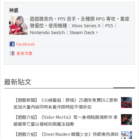
神婆
遊戲雜食向，FPS 苦手，全種類 RPG 專攻，重度
聲優控。使用機種：Xbox Series X｜PS5｜
Nintendo Switch｜Steam Deck。
Facebook
更多文章
最新貼文
【遊戲新聞】《火線獵殺：野境》25週年免費DLC更新
追加大量內容同時系舊作限時超平價折扣
【遊戲介紹】《Valor Mortis》第一身視點類魂新作 拿
破崙軍亡靈以槍械劍與魔法殺敵
【遊戲介紹】《Steel Maiden 鋼鐵少女》快節奏肉鴿砍