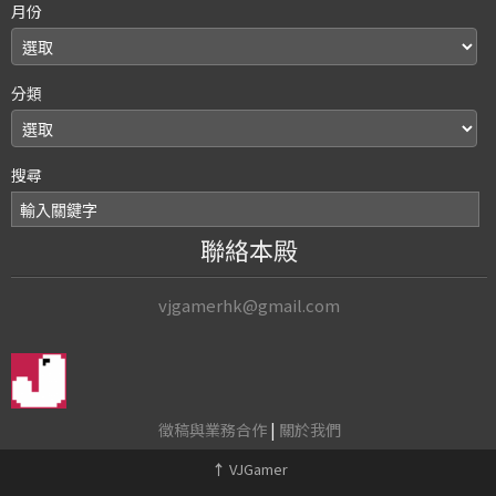
月份
分類
搜尋
聯絡本殿
vjgamerhk@gmail.com
徵稿與業務合作
|
關於我們
↑
VJGamer