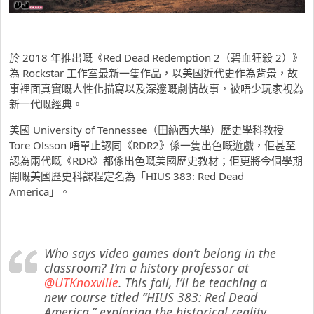
於 2018 年推出嘅《Red Dead Redemption 2（碧血狂殺 2）》
為 Rockstar 工作室最新一隻作品，以美國近代史作為背景，故
事裡面真實嘅人性化描寫以及深邃嘅劇情故事，被唔少玩家視為
新一代嘅經典。
美國 University of Tennessee（田納西大學）歷史學科教授
Tore Olsson 唔單止認同《RDR2》係一隻出色嘅遊戲，佢甚至
認為兩代嘅《RDR》都係出色嘅美國歷史教材；佢更將今個學期
開嘅美國歷史科課程定名為「HIUS 383: Red Dead
America」。
Who says video games don’t belong in the
classroom? I’m a history professor at
@UTKnoxville
. This fall, I’ll be teaching a
new course titled “HIUS 383: Red Dead
America,” exploring the historical reality