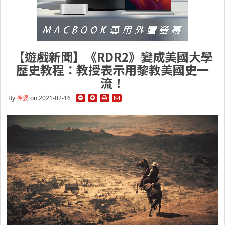
【遊戲新聞】《RDR2》變成美國大學
歷史教程：教授表示用黎教美國史一
流！
By
神婆
on 2021-02-16