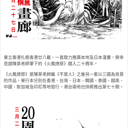
東立香港扎根香港廿八載，一直致力推廣本地及日本漫畫，榮幸
見證陳某老師筆下的《火鳳燎原》踏入二十周年。
《火鳳燎原》是陳某老師繼《不是人》之後另一套以三國為背景
的作品，單行本分別在香港、台灣、日本、韓國、泰國、越南、
中國、新加坡及印尼等地發行，港台兩地也快將推出第七十期。