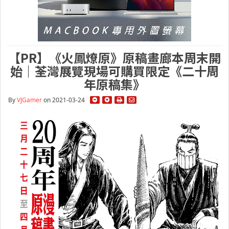
【PR】《火鳳燎原》原稿畫廊本周末開
始｜荃灣展覽現場可購買限定《二十周
年原稿集》
By
VJGamer
on 2021-03-24