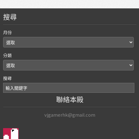
搜尋
月份
分類
搜尋
聯絡本殿
vjgamerhk@gmail.com