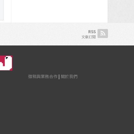
RSS
文章訂閱
徵稿與業務合作
|
關於我們