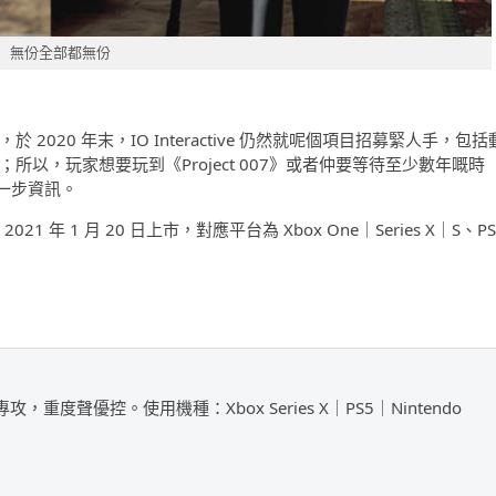
無份全部都無份
於 2020 年末，IO Interactive 仍然就呢個項目招募緊人手，包括
所以，玩家想要玩到《Project 007》或者仲要等待至少數年嘅時
一步資訊。
 2021 年 1 月 20 日上市，對應平台為 Xbox One｜Series X｜S、PS
攻，重度聲優控。使用機種：Xbox Series X｜PS5｜Nintendo