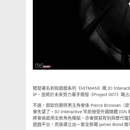
開發著名刺殺遊戲系列《HITMAN》嘅 IO Interact
IP，並將於未來努力著手開發《Project 007》
不過，假如你期待男主角會係 Pierce Brosnan（
會失望了。IO Interactive 早前接受外國媒體 IGN
將會係起用全新角色模組，亦會撰寫有別與歷代電
遊戲平台，而係建立出一套全新嘅 James Bond 