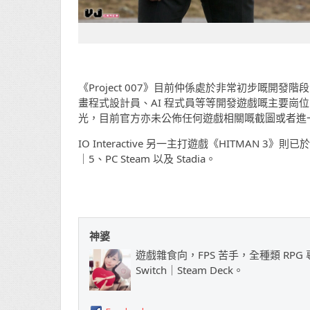
《Project 007》目前仲係處於非常初步嘅開發階段，
畫程式設計員、AI 程式員等等開發遊戲嘅主要崗位；
光，目前官方亦未公佈任何遊戲相關嘅截圖或者進
IO Interactive 另一主打遊戲《HITMAN 3》則已於
｜5、PC Steam 以及 Stadia。
神婆
遊戲雜食向，FPS 苦手，全種類 RPG 專
Switch｜Steam Deck。