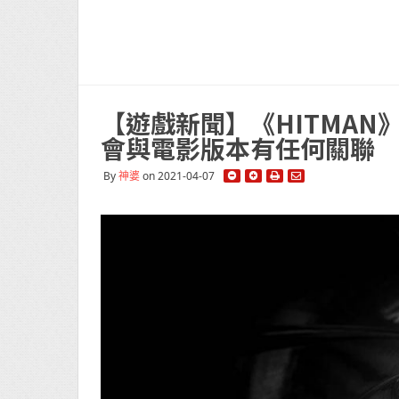
【遊戲新聞】《HITMA
會與電影版本有任何關聯
By
神婆
on 2021-04-07