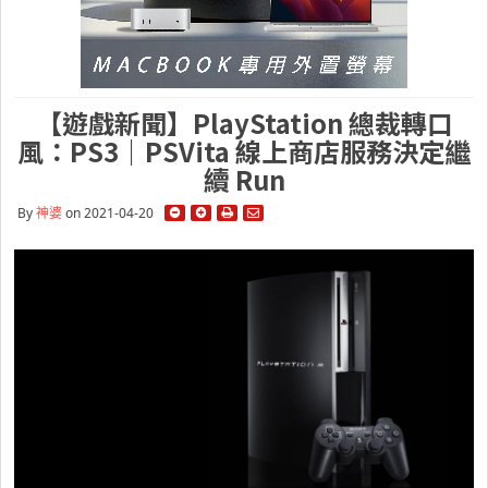
【遊戲新聞】PlayStation 總裁轉口
風：PS3｜PSVita 線上商店服務決定繼
續 Run
By
神婆
on 2021-04-20