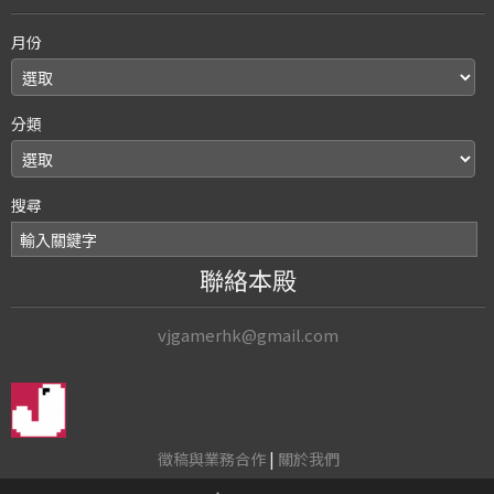
月份
分類
搜尋
聯絡本殿
vjgamerhk@gmail.com
徵稿與業務合作
|
關於我們