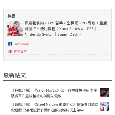
神婆
遊戲雜食向，FPS 苦手，全種類 RPG 專攻，重度
聲優控。使用機種：Xbox Series X｜PS5｜
Nintendo Switch｜Steam Deck。
Facebook
更多文章
最新貼文
【遊戲介紹】《Valor Mortis》第一身視點類魂新作 拿
破崙軍亡靈以槍械劍與魔法殺敵
【遊戲介紹】《Steel Maiden 鋼鐵少女》快節奏肉鴿砍
殺遊戲 只靠兩鍵操作動作極致流暢試玩上架中