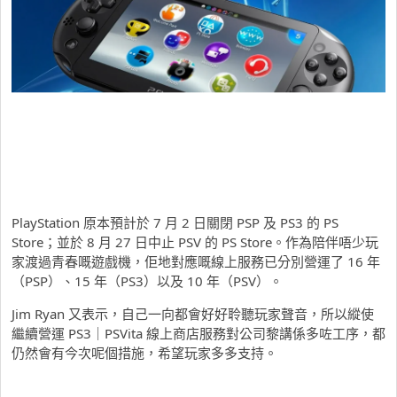
PlayStation 原本預計於 7 月 2 日關閉 PSP 及 PS3 的 PS
Store；並於 8 月 27 日中止 PSV 的 PS Store。作為陪伴唔少玩
家渡過青春嘅遊戲機，佢地對應嘅線上服務已分別營運了 16 年
（PSP）、15 年（PS3）以及 10 年（PSV）。
Jim Ryan 又表示，自己一向都會好好聆聽玩家聲音，所以縱使
繼續營運 PS3｜PSVita 線上商店服務對公司黎講係多咗工序，都
仍然會有今次呢個措施，希望玩家多多支持。