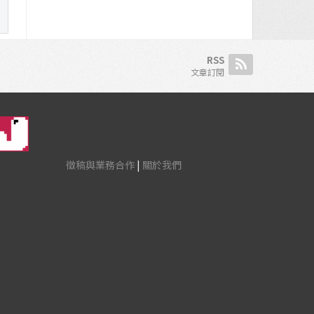
RSS
文章訂閱
徵稿與業務合作
|
關於我們