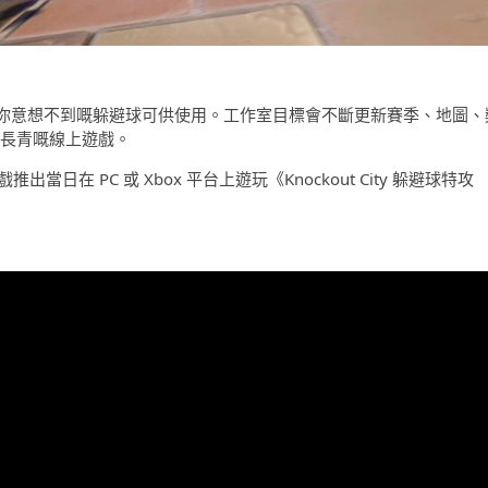
你意想不到嘅躲避球可供使用。工作室目標會不斷更新賽季、地圖、
一隻長青嘅線上遊戲。
於遊戲推出當日在 PC 或 Xbox 平台上遊玩《Knockout City 躲避球特攻