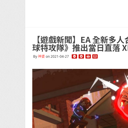
【遊戲新聞】EA 全新多人合作
球特攻隊》推出當日直落 Xbox
By
神婆
on 2021-04-27