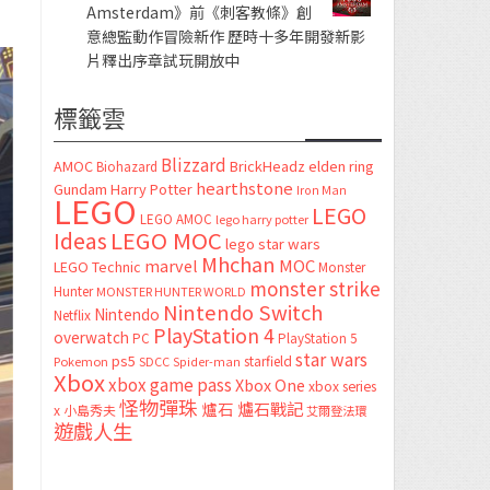
Amsterdam》前《刺客教條》創
意總監動作冒險新作 歷時十多年開發新影
片釋出序章試玩開放中
標籤雲
Blizzard
AMOC
BrickHeadz
elden ring
Biohazard
hearthstone
Gundam
Harry Potter
Iron Man
LEGO
LEGO
LEGO AMOC
lego harry potter
LEGO MOC
Ideas
lego star wars
Mhchan
marvel
MOC
LEGO Technic
Monster
monster strike
Hunter
MONSTER HUNTER WORLD
Nintendo Switch
Nintendo
Netflix
PlayStation 4
overwatch
PC
PlayStation 5
star wars
ps5
starfield
Pokemon
SDCC
Spider-man
Xbox
xbox game pass
Xbox One
xbox series
怪物彈珠
爐石
爐石戰記
x
小島秀夫
艾爾登法環
遊戲人生