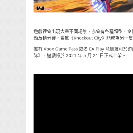
遊戲裡會出現大量不同場景，亦會有各種類型、令
勵及積分賽，希望《Knockout City》能成為另
擁有 Xbox Game Pass 或者 EA Play 嘅朋友可
隊》，遊戲將於 2021 年 5 月 21 日正式上架。