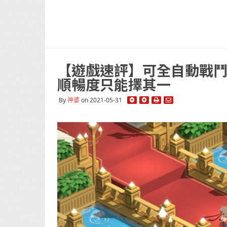
【遊戲速評】可全自動戰鬥
順暢度只能擇其一
By
神婆
on 2021-05-31