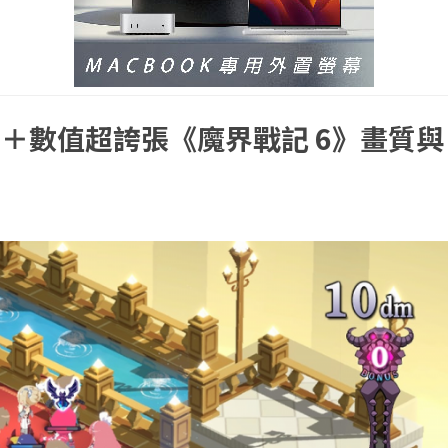
＋數值超誇張《魔界戰記 6》畫質與