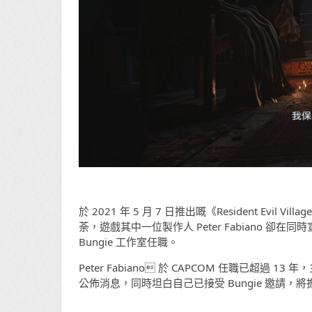
於 2021 年 5 月 7 日推出嘅《Resident E
荼，遊戲其中一位製作人 Peter Fabiano 卻在
Bungie 工作室任職。
Peter Fabiano 於 CAPCOM 任職已超過 13 年
公佈消息，同時坦白自己已接受 Bungie 邀請，