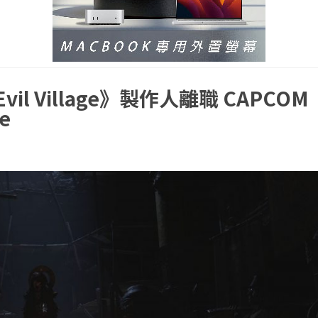
vil Village》製作人離職 CAPCOM
e