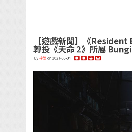
【遊戲新聞】《Resident E
轉投《天命 2》所屬 Bungi
By
神婆
on 2021-05-31