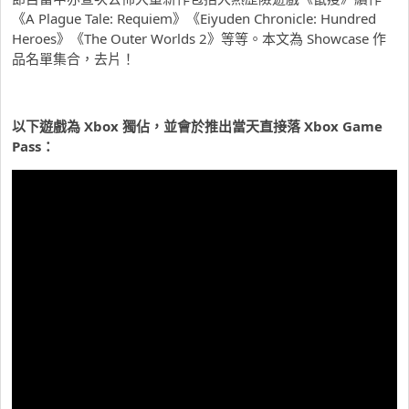
《A Plague Tale: Requiem》《Eiyuden Chronicle: Hundred
Heroes》《The Outer Worlds 2》等等。本文為 Showcase 作
品名單集合，去片！
以下遊戲為 Xbox 獨佔，並會於推出當天直接落 Xbox Game
Pass：