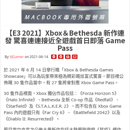
【E3 2021】Xbox＆Bethesda 新作連
發 驚喜連連接近全遊戲首日即落 Game
Pass
By
VJGamer
on 2021-06-14
於 2021 年 6 月 14 日舉行嘅「Xbox & Bethesda Games
Showcase」可以為玩家帶來極為精彩嘅炫富式驚喜，節目裡公
佈嘅 30 隻作品當中，有 27 隻將會對應 Xbox Game Pass。
30 隻作品裡面，Xbox 獨佔作品包括：《Forza Horizon 5》
《Halo Infinite》、Bethesda 全新 Co-op 作品《Redfall》、
《Starfield》及《S.T.A.L.K.E.R. 2》，而不包含在 Xbox Game
Pass 內的遊戲只有《Far Cry 6》、《Battlefield 2042》以及
《Diablo II: Resurrected》。
節目當中亦宣次公佈大量新作包括大熱歷險遊戲《鼠疫》續作