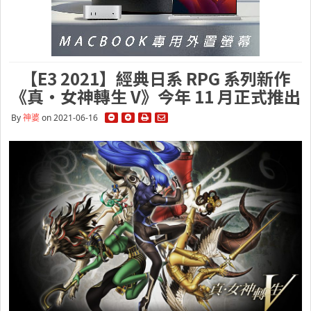
【E3 2021】經典日系 RPG 系列新作
《真・女神轉生 V》今年 11 月正式推出
By
神婆
on 2021-06-16