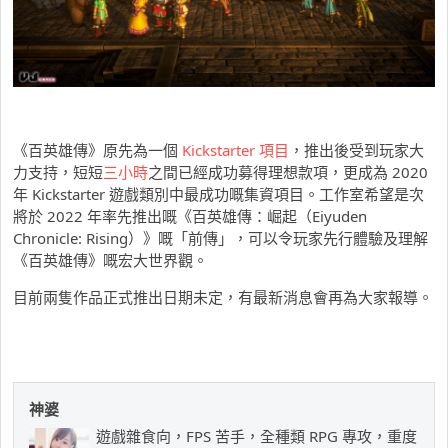
《百英雄傳》原先為一個
Kickstarter 項目
，推出後受到玩家大
力支持，短短
三小時
之間已經成功募得理想款項，更成為 2020
年 Kickstarter 遊戲類別中最成功嘅集資項目。工作室希望是次
將於 2022 年率先推出嘅《百英雄傳：崛起（Eiyuden
Chronicle: Rising）》嘅「前傳」，可以令玩家先行體驗及理解
《百英雄傳》嘅宏大世界觀。
目前兩隻作品正式推出日期未定，有最新消息會再為大家報導。
神婆
遊戲雜食向，FPS 苦手，全種類 RPG 專攻，重度