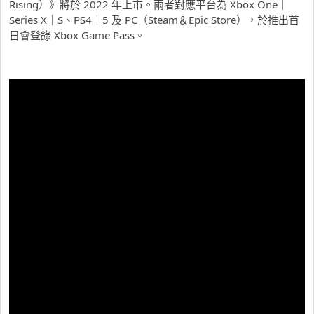
Rising）》將於 2022 年上市。兩者對應平台為 Xbox One｜
Series X｜S、PS4｜5 及 PC（Steam＆Epic Store），於推出首
日會登錄 Xbox Game Pass。