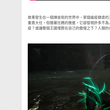
故事發生在一個煉金術的世界中，某個瘟疫肆虐的
重責大任，但隨著任務的推進，它卻發現許多不為
疫？或讓整個王國埋葬在自己的傲慢之下？人類的