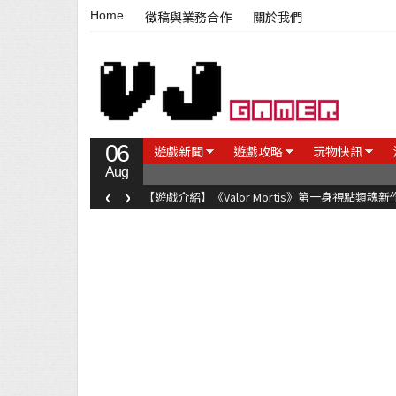
Home
徵稿與業務合作
關於我們
06
遊戲新聞
遊戲攻略
玩物快訊
Aug
‹
›
【遊戲介紹】《Valor Mortis》第一身視點類