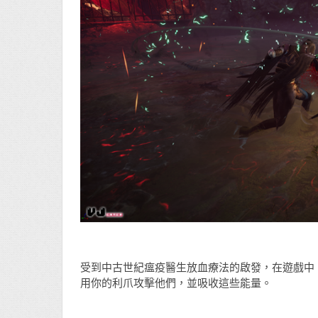
受到中古世紀瘟疫醫生放血療法的啟發，在遊戲中
用你的利爪攻擊他們，並吸收這些能量。