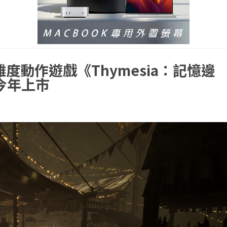
度動作遊戲《Thymesia：記憶邊
今年上市