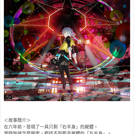
＜故事簡介＞
在六年前，發現了一具只剩「右半身」的屍體。
當時無論怎麼搜索，都找不到那具屍體的「左半身」。