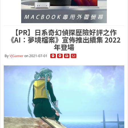
【PR】日系奇幻偵探歷險好評之作
《AI：夢境檔案》宣佈推出續集 2022
年登場
By
VJGamer
on 2021-07-01