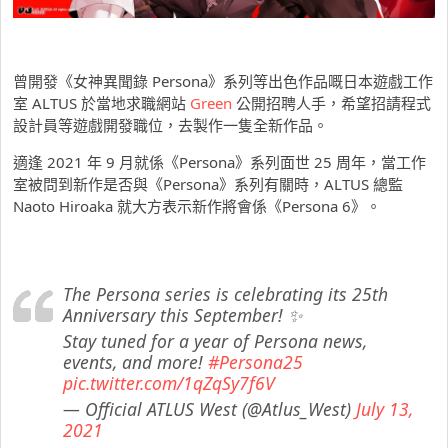
曾開發《女神異聞錄 Persona》系列等出色作品嘅日本遊戲工作
室 ALTUS 於當地求職網站
Green
公開招聘人手，希望招請程式
設計員等遊戲開發職位，去製作一隻全新作品。
適逢 2021 年 9 月就係《Persona》系列面世 25 周年，當工作
室被問到新作是否與《Persona》系列有關時，ALTUS 總監
Naoto Hiroaka 就大方表示新作將會係《Persona 6》。
The Persona series is celebrating its 25th
Anniversary this September! ✨
Stay tuned for a year of Persona news,
events, and more!
#Persona25
pic.twitter.com/1qZqSy7f6V
— Official ATLUS West (@Atlus_West)
July 13,
2021