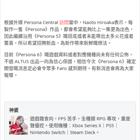
根據外媒 Persona Central
訪問
當中，Naoto Hiroaka表示，每
製作一隻《Persona》作品，都會希望能夠比上一集更為出色，
因此繼續沿用《Persona 5》嘅班底或者未能帶出太多火花或者
驚喜，所以希望招聘新血，為新作帶來新鮮嘅想法。
目前《Persona 6》嘅遊戲資料或者對應機種尚未有任何公佈，
不過 ALTUS 出品一向為信心保證，相信今次《Persona 6》確定
開發嘅消息定必會令眾多 Fans 感到期待。有新消息會再為大家
報導。
神婆
遊戲雜食向，FPS 苦手，全種類 RPG 專攻，重度
聲優控。使用機種：Xbox Series X｜PS5｜
Nintendo Switch｜Steam Deck。