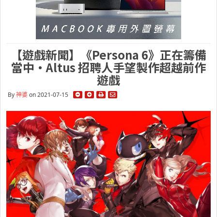
【遊戲新聞】《Persona 6》正在籌備
當中・Altus 招聘人手望製作超越前作
遊戲
By
神婆
on 2021-07-15