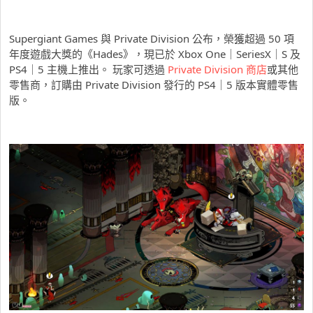
Supergiant Games 與 Private Division 公布，榮獲超過 50 項
年度遊戲大獎的《Hades》，現已於 Xbox One｜SeriesX｜S 及
PS4｜5 主機上推出。 玩家可透過
Private Division 商店
或其他
零售商，訂購由 Private Division 發行的 PS4｜5 版本實體零售
版。