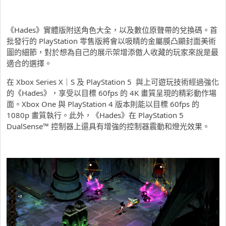
《Hades》實體版附送角色大全，以及數位原聲帶的兌換碼。首
批發行的 PlayStation 零售版將會以吸睛的金屬膜凸顯封面美術
圖的細節，對於想為自己的展示架增添傲人收藏的玩家來說是最
適合的選擇。
在 Xbox Series X｜S 及 PlayStation 5 與上可遊玩技術經過強化
的《Hades》，享受以目標 60fps 的 4K 畫質呈現的精彩動作場
面。Xbox One 與 PlayStation 4 版本則能以目標 60fps 的
1080p 畫質執行。此外，《Hades》在 PlayStation 5
DualSense™ 控制器上還具有增強的控制器震動和燈光效果。