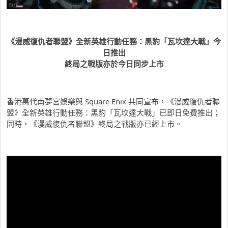
《漫威復仇者聯盟》全新英雄行動任務：黑豹「瓦坎達大戰」今
日推出
終局之戰版亦於今日同步上市
香港萬代南夢宮娛樂與 Square Enix 共同宣布，《漫威復仇者聯
盟》全新英雄行動任務：黑豹「瓦坎達大戰」已即日免費推出；
同時，《漫威復仇者聯盟》終局之戰版亦已經上市。