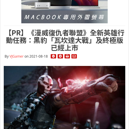
【PR】《漫威復仇者聯盟》全新英雄行
動任務：黑豹「瓦坎達大戰」及終極版
已經上市
By
VJGamer
on 2021-08-18