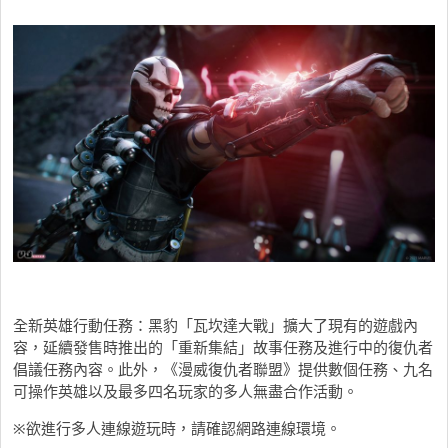
全新英雄行動任務：黑豹「瓦坎達大戰」擴大了現有的遊戲內
容，延續發售時推出的「重新集結」故事任務及進行中的復仇者
倡議任務內容。此外，《漫威復仇者聯盟》提供數個任務、九名
可操作英雄以及最多四名玩家的多人無盡合作活動。
※欲進行多人連線遊玩時，請確認網路連線環境。