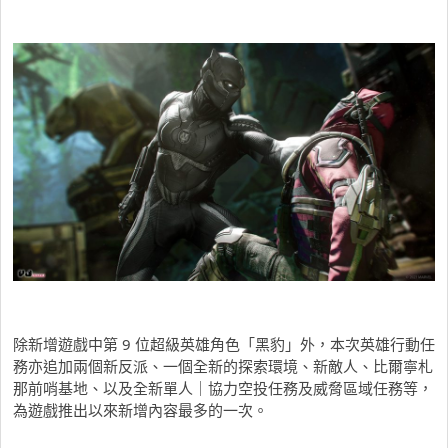
除新增遊戲中第 9 位超級英雄角色「黑豹」外，本次英雄行動任
務亦追加兩個新反派、一個全新的探索環境、新敵人、比爾寧札
那前哨基地、以及全新單人｜協力空投任務及威脅區域任務等，
為遊戲推出以來新增內容最多的一次。