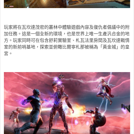
玩家將在瓦坎達茂密的叢林中體驗遊戲內容及復仇者倡議中的附
加任務。這是一個全新的環境，也是世界上唯一生產汎合金的地
方。玩家同時可在包含舒莉實驗室、札瓦法里房間及瓦坎達戰情
室的新前哨基地，探索並俯瞰比爾寧札那被稱為「黃金城」的皇
宮。