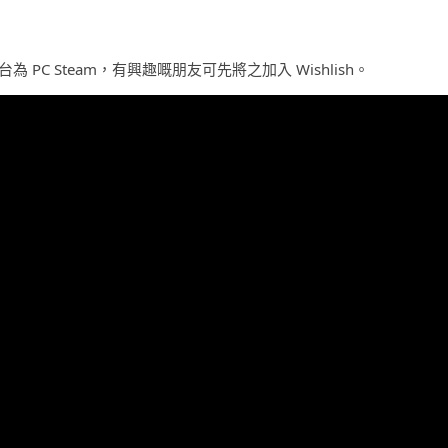
平台為 PC Steam，有興趣嘅朋友可先將之加入 Wishlish。