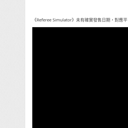
《Referee Simulator》未有確實發售日期，對應