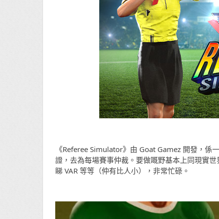
《Referee Simulator》由 Goat Ga
證，去為每場賽事仲裁。要做嘅野基本上同現實世
睇 VAR 等等（仲有比人小），非常忙碌。