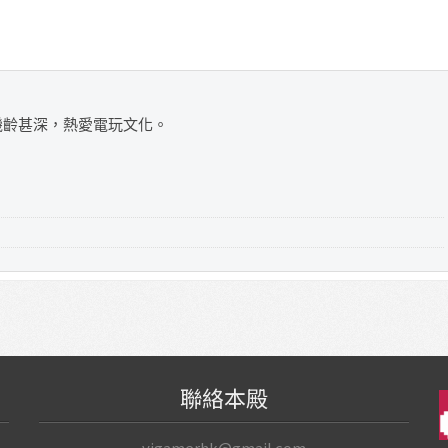
，機齡甚深，熱愛電玩文化。
聯絡本殿
vjgamerhk@gmail.com