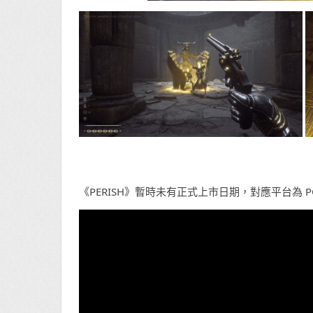
《PERISH》暫時未有正式上市日期，對應平台為 PC 