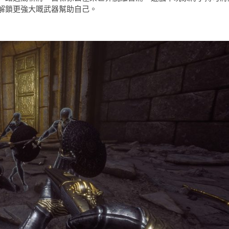
解鎖更強大嘅武器幫助自己。