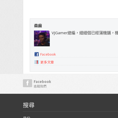
森麻
VJGamer總編，細細個已經蒲機舖
Facebook
更多文章
Facebook
追蹤我們
搜尋
月份