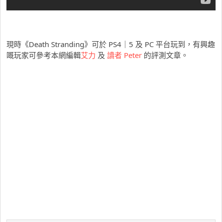
現時《Death Stranding》可於 PS4｜5 及 PC 平台玩到，有興趣
嘅玩家可參考本網編輯
艾力
及
讀者 Peter
的評測文章。