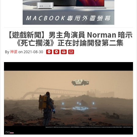
【遊戲新聞】男主角演員 Norman 暗示
《死亡擱淺》正在討論開發第二集
By
神婆
on 2021-08-30