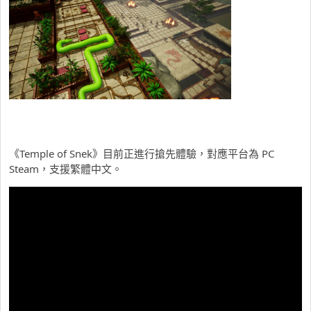
《Temple of Snek》目前正進行搶先體驗，對應平台為 PC
Steam，支援繁體中文。