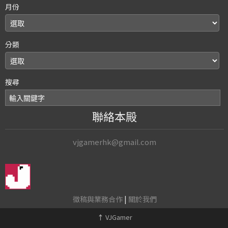
月份
分類
搜尋
聯絡本殿
vjgamerhk@gmail.com
徵稿與業務合作
|
關於我們
↑
VJGamer