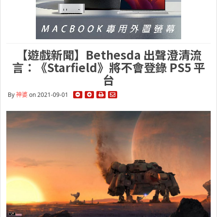
【遊戲新聞】Bethesda 出聲澄清流
言：《Starfield》將不會登錄 PS5 平
台
By
神婆
on 2021-09-01