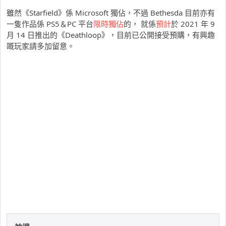
雖然《Starfield》係 Microsoft 獨佔，不過 Bethesda 目前亦有
一隻作品係 PS5＆PC 平台
限時獨佔
的， 就係
預計
於 2021 年 9
月 14 日推出的《Deathloop》，目前已公開接受預購，有興趣
嘅玩家請多加留意。