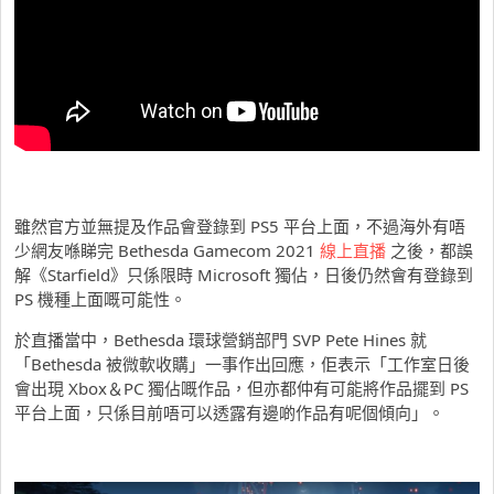
雖然官方並無提及作品會登錄到 PS5 平台上面，不過海外有唔
少網友喺睇完 Bethesda Gamecom 2021
線上直播
之後，都誤
解《Starfield》只係限時 Microsoft 獨佔，日後仍然會有登錄到
PS 機種上面嘅可能性。
於直播當中，Bethesda 環球營銷部門 SVP Pete Hines 就
「Bethesda 被微軟收購」一事作出回應，佢表示「工作室日後
會出現 Xbox＆PC 獨佔嘅作品，但亦都仲有可能將作品擺到 PS
平台上面，只係目前唔可以透露有邊啲作品有呢個傾向」。