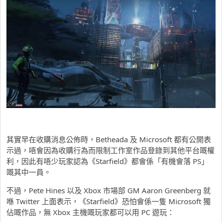
其實早在收購消息公佈時，Betheada 及 Microsoft 都有公開表
示過，唔會因為收購行為而限制工作室作品登錄到其他平台嘅權
利，因此有唔少玩家認為《Starfield》都會係「有機會落 PS」
嘅其中一員。
不過，Pete Hines 以及 Xbox 市場部 GM Aaron Greenberg 就
喺 Twitter 上面表示，《Starfield》恐怕會係一隻 Microsoft 獨
佔嘅作品，無 Xbox 主機嘅玩家都可以用 PC 遊玩：