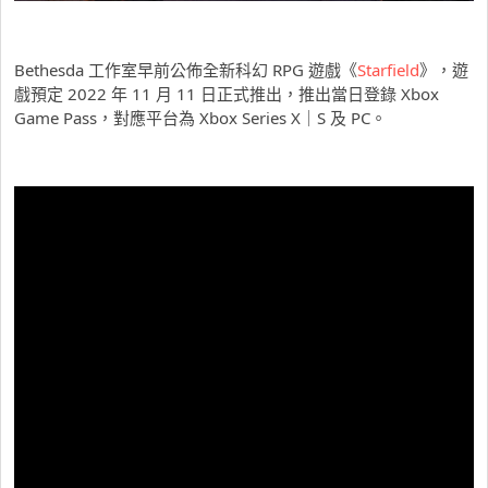
Bethesda 工作室早前公佈全新科幻 RPG 遊戲《
Starfield
》，遊
戲預定 2022 年 11 月 11 日正式推出，推出當日登錄 Xbox
Game Pass，對應平台為 Xbox Series X｜S 及 PC。