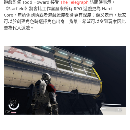
遊戲監督 Todd Howard 接受
The Telegraph
訪問時表示，
《Starfield》將會比工作室歷來所有 RPG 遊戲更為 Hard
Core，無論係劇情或者遊戲難度都會更有深度；佢又表示，玩家
可以於創建角色時選擇角色出身｜背景，希望可以令到玩家因此
更為代入遊戲。