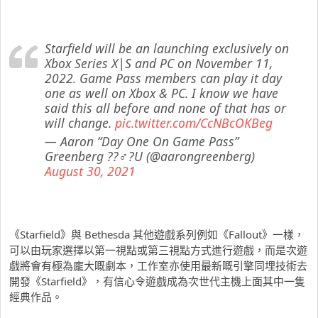
Starfield will be an launching exclusively on
Xbox Series X|S and PC on November 11,
2022. Game Pass members can play it day
one as well on Xbox & PC. I know we have
said this all before and none of that has or
will change.
pic.twitter.com/CcNBcOKBeg
— Aaron “Day One On Game Pass”
Greenberg ??‍♂️?U (@aarongreenberg)
August 30, 2021
《Starfield》與 Bethesda 其他遊戲系列例如《Fallout》一樣，
可以由玩家選擇以第一視點或第三視點方式進行遊戲，而是次遊
戲將會有極為龐大嘅劇本，工作室亦使用最新嘅引擎同埋技術去
開發《Starfield》，有信心令遊戲成為次世代主機上面其中一隻
經典作品。