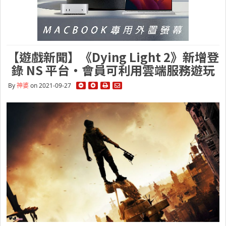
【遊戲新聞】《Dying Light 2》新增登
錄 NS 平台・會員可利用雲端服務遊玩
By
神婆
on 2021-09-27