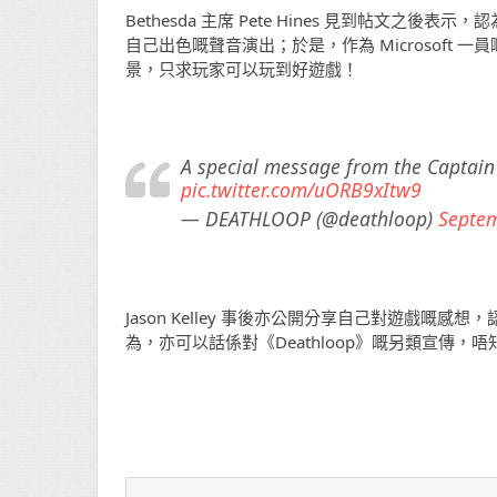
Bethesda 主席 Pete Hines 見到帖文之後表示
自己出色嘅聲音演出；於是，作為 Microsoft 一員嘅 
景，只求玩家可以玩到好遊戲！
A special message from the Captain 
pic.twitter.com/uORB9xItw9
— DEATHLOOP (@deathloop)
Septem
Jason Kelley 事後亦公開分享自己對遊戲嘅感
為，亦可以話係對《Deathloop》嘅另類宣傳