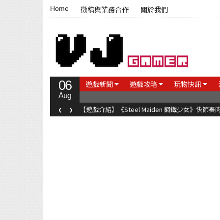
Home
徵稿與業務合作
關於我們
06
遊戲新聞
遊戲攻略
玩物快訊
Aug
‹
›
【遊戲介紹】《Steel Maiden 鋼鐵少女》