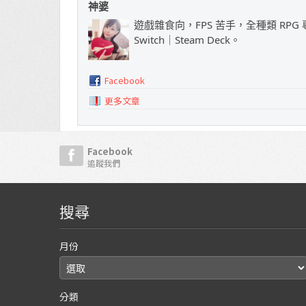
神婆
遊戲雜食向，FPS 苦手，全種類 RPG 專
Switch｜Steam Deck。
Facebook
更多文章
Facebook
追蹤我們
搜尋
月份
分類