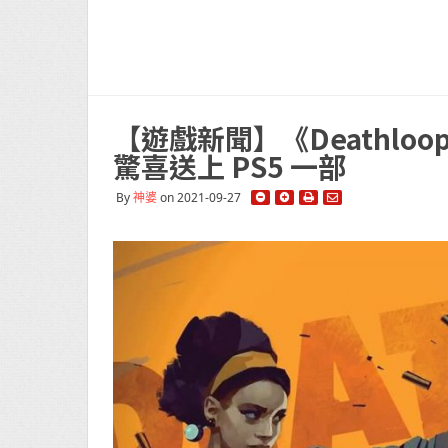
【遊戲新聞】《Deathlo
驚喜送上 PS5 一部
By
神婆
on 2021-09-27