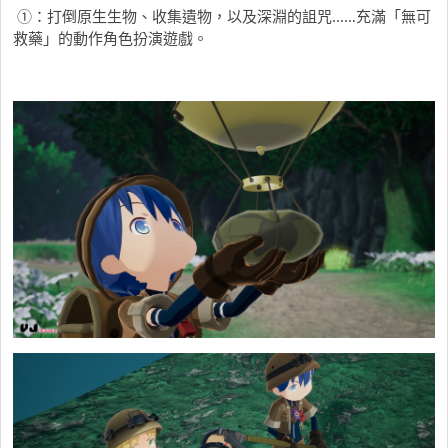
①：打倒原生生物、收集遺物，以及深淵的詛咒……充滿「無可
救藥」的動作角色扮演遊戲。