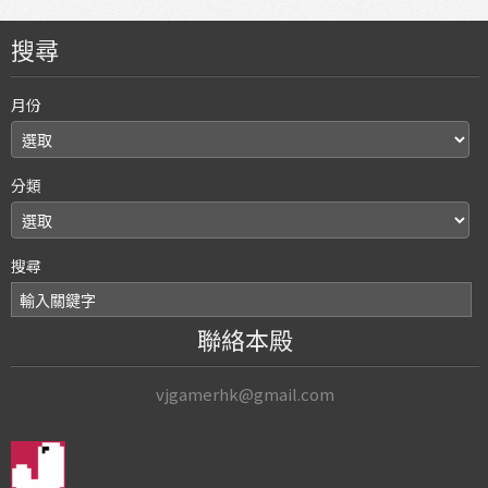
搜尋
月份
分類
搜尋
聯絡本殿
vjgamerhk@gmail.com