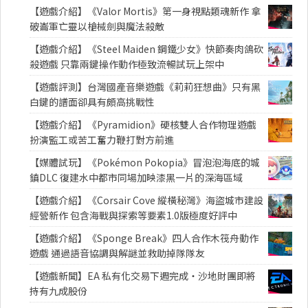
【遊戲介紹】《Valor Mortis》第一身視點類魂新作 拿
破崙軍亡靈以槍械劍與魔法殺敵
【遊戲介紹】《Steel Maiden 鋼鐵少女》快節奏肉鴿砍
殺遊戲 只靠兩鍵操作動作極致流暢試玩上架中
【遊戲評測】台灣國產音樂遊戲《莉莉狂想曲》只有黑
白鍵的譜面卻具有頗高挑戰性
【遊戲介紹】《Pyramidion》硬核雙人合作物理遊戲
扮演監工或苦工奮力鞭打對方前進
【媒體試玩】《Pokémon Pokopia》冒泡泡海底的城
鎮DLC 復建水中都市同場加映漆黑一片的深海區域
【遊戲介紹】《Corsair Cove 縱橫秘灣》海盜城市建設
經營新作 包含海戰與探索等要素1.0版極度好評中
【遊戲介紹】《Sponge Break》四人合作木筏舟動作
遊戲 通過語音協調與解謎並救助掉隊隊友
【遊戲新聞】EA 私有化交易下週完成・沙地財團即將
持有九成股份