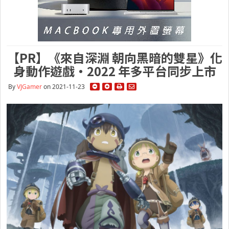
【PR】《來自深淵 朝向黑暗的雙星》化
身動作遊戲・2022 年多平台同步上市
By
VJGamer
on 2021-11-23