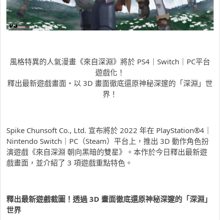
風格特異的人氣漫畫《來自深淵》將於 PS4｜Switch｜PC平台
遊戲化！
釋出最新遊戲畫面・以 3D 畫面徹底還原神秘深邃的「深淵」世
界！
Spike Chunsoft Co., Ltd. 宣布將於 2022 年在 PlayStation®4｜
Nintendo Switch｜PC（Steam）平台上，推出 3D 動作角色扮
演遊戲《來自深淵 朝向黑暗的雙星》。本作於今日釋出最新遊
戲畫面，並介紹了 3 項遊戲重點特色。
釋出最新遊戲截圖！透過
3D
畫面徹底還原神秘深邃的「深淵」
世界