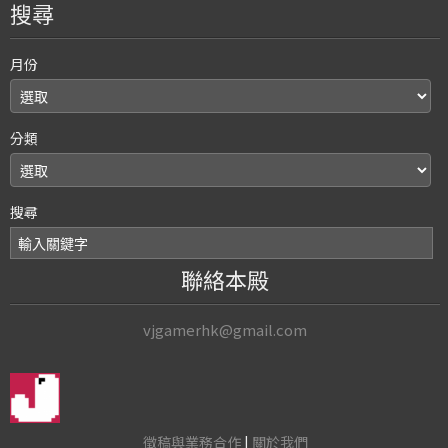
搜尋
月份
分類
搜尋
聯絡本殿
vjgamerhk@gmail.com
徵稿與業務合作
|
關於我們