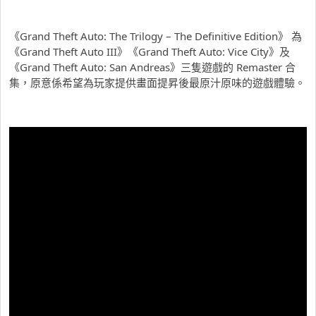
《Grand Theft Auto: The Trilogy – The Definitive Edition》 為
《Grand Theft Auto III》《Grand Theft Auto: Vice City》及
《Grand Theft Auto: San Andreas》三隻遊戲的 Remaster 合
集，原意係希望為玩家提供畫面提昇後最原汁原味的遊戲體驗。