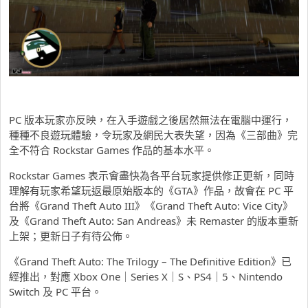
PC 版本玩家亦反映，在入手遊戲之後居然無法在電腦中運行，
種種不良遊玩體驗，令玩家及網民大表失望，因為《三部曲》完
全不符合 Rockstar Games 作品的基本水平。
Rockstar Games 表示會盡快為各平台玩家提供修正更新，同時
理解有玩家希望玩返最原始版本的《GTA》作品，故會在 PC 平
台將《Grand Theft Auto III》《Grand Theft Auto: Vice City》
及《Grand Theft Auto: San Andreas》未 Remaster 的版本重新
上架；更新日子有待公佈。
《Grand Theft Auto: The Trilogy – The Definitive Edition》已
經推出，對應 Xbox One
｜
Series X
｜
S
、
PS4
｜
5
、
Nintendo
Switch
及
PC 平台。