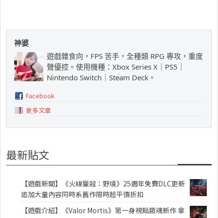
神婆
遊戲雜食向，FPS 苦手，全種類 RPG 專攻，重度
聲優控。使用機種：Xbox Series X｜PS5｜
Nintendo Switch｜Steam Deck。
Facebook
更多文章
最新貼文
【遊戲新聞】《火線獵殺：野境》25週年免費DLC更新
追加大量內容同時系舊作限時超平價折扣
【遊戲介紹】《Valor Mortis》第一身視點類魂新作 拿