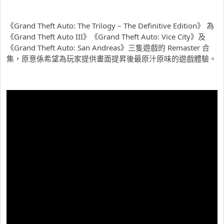
《Grand Theft Auto: The Trilogy – The Definitive Edition》 為
《Grand Theft Auto III》《Grand Theft Auto: Vice City》及
《Grand Theft Auto: San Andreas》三隻遊戲的 Remaster 合
集，原意係希望為玩家提供畫面提昇後最原汁原味的遊戲體驗。