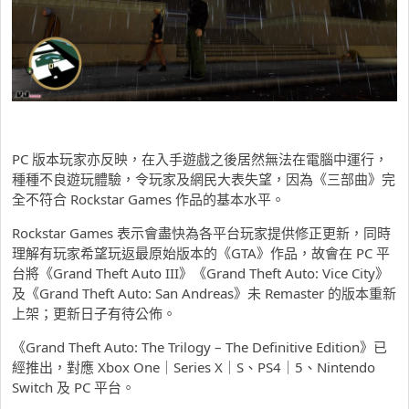
PC 版本玩家亦反映，在入手遊戲之後居然無法在電腦中運行，
種種不良遊玩體驗，令玩家及網民大表失望，因為《三部曲》完
全不符合 Rockstar Games 作品的基本水平。
Rockstar Games 表示會盡快為各平台玩家提供修正更新，同時
理解有玩家希望玩返最原始版本的《GTA》作品，故會在 PC 平
台將《Grand Theft Auto III》《Grand Theft Auto: Vice City》
及《Grand Theft Auto: San Andreas》未 Remaster 的版本重新
上架；更新日子有待公佈。
《Grand Theft Auto: The Trilogy – The Definitive Edition》已
經推出，對應 Xbox One
｜
Series X
｜
S
、
PS4
｜
5
、
Nintendo
Switch
及
PC 平台。