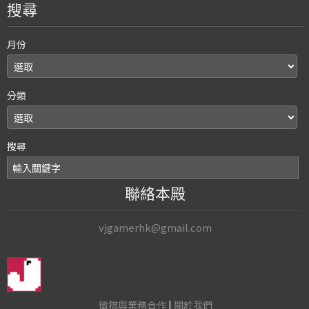
搜尋
月份
分類
搜尋
聯絡本殿
vjgamerhk@gmail.com
徵稿與業務合作
|
關於我們