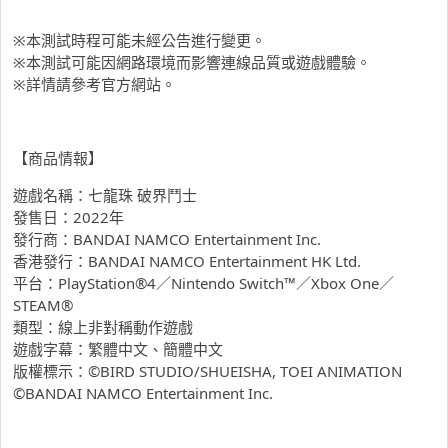
※本測試時程可能未經公告進行變更。
※本測試可能因網路環境而影響連線品質或遊戲體驗。
※詳情請參考官方網站。
【商品情報】
遊戲名稱：七龍珠 破界鬥士
發售日：2022年
發行商：BANDAI NAMCO Entertainment Inc.
香港發行：BANDAI NAMCO Entertainment HK Ltd.
平台：PlayStation®4／Nintendo Switch™／Xbox One／
STEAM®
類型：線上非對稱動作遊戲
遊戲字幕：繁體中文、簡體中文
版權標示：©BIRD STUDIO/SHUEISHA, TOEI ANIMATION
©BANDAI NAMCO Entertainment Inc.