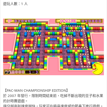
遊玩人數：1 人
【PAC-MAN CHAMPIONSHIP EDITION】
於 2007 年發行，限制時間結束前，吃掉不斷出現的豆子和水果
的計時賽遊戲。
得分越高則速度越快，玩家可在極具速度感的節奏下進行遊戲。