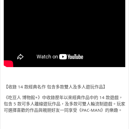
【收錄 14 款經典名作 包含多款雙人及多人遊玩作品】
《吃豆人 博物館+》中收錄歷年以來經典作品中的 14 款遊戲，
包含 5 款可多人離線遊玩作品，及多款可雙人輪流制遊戲。玩家
可選擇喜歡的作品與親朋好友一同享受《PAC-MAN》的樂趣。