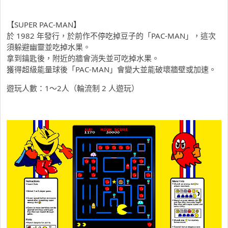
【SUPER PAC-MAN】
於 1982 年發行，於前作不停吃掉豆子的「PAC-MAN」，這次
須躲避幽靈並吃掉水果。
拿到鑰匙後，附近的牆會消失並可吃掉水果。
獲得超級能量球後「PAC-MAN」會變大並能破壞牆壁或加速。
遊玩人數：1～2人（輪流制 2 人遊玩）