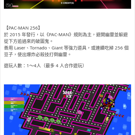
【PAC-MAN 256】
於 2015 年發行，以《PAC-MAN》規則為主，避開幽靈並躲避
從下方追過來的破圖鬼。
善用 Laser、Tornado、Giant 等強力道具，或連續吃掉 256 個
豆子，使出爆炸必殺技打倒幽靈。
遊玩人數：1～4人（最多 4 人合作遊玩）