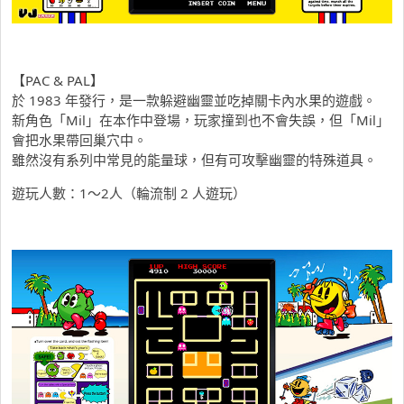
【PAC & PAL】
於 1983 年發行，是一款躲避幽靈並吃掉關卡內水果的遊戲。
新角色「Mil」在本作中登場，玩家撞到也不會失誤，但「Mil」
會把水果帶回巢穴中。
雖然沒有系列中常見的能量球，但有可攻擊幽靈的特殊道具。
遊玩人數：1～2人（輪流制 2 人遊玩）