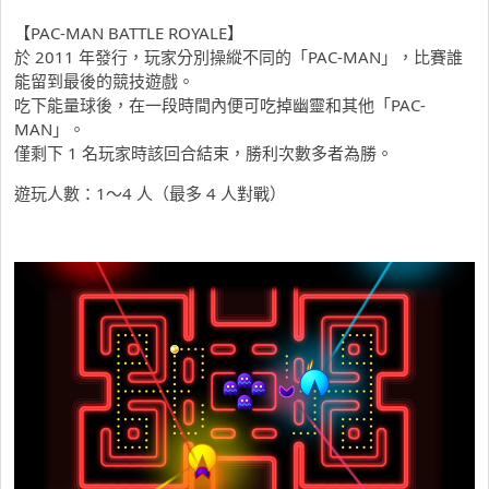
【PAC-MAN BATTLE ROYALE】
於 2011 年發行，玩家分別操縱不同的「PAC-MAN」，比賽誰
能留到最後的競技遊戲。
吃下能量球後，在一段時間內便可吃掉幽靈和其他「PAC-
MAN」。
僅剩下 1 名玩家時該回合結束，勝利次數多者為勝。
遊玩人數：1～4 人（最多 4 人對戰）