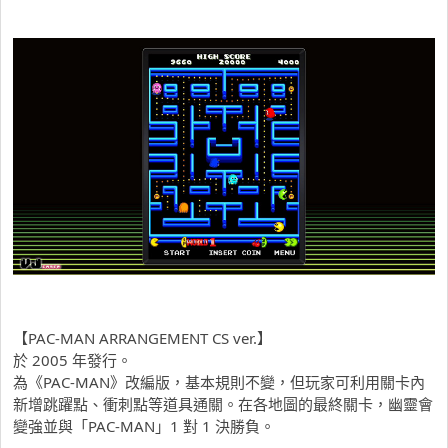
【PAC-MAN ARRANGEMENT CS ver.】
於 2005 年發行。
為《PAC-MAN》改編版，基本規則不變，但玩家可利用關卡內
新增跳躍點、衝刺點等道具通關。在各地圖的最終關卡，幽靈會
變強並與「PAC-MAN」1 對 1 決勝負。