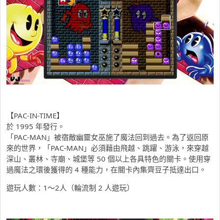
【PAC-IN-TIME】
於 1995 年發行。
「PAC-MAN」被宿敵幽靈女巫施了魔法回到過去。為了返回原
來的世界，「PAC-MAN」必須藉由飛越、跳躍、游泳，來穿越
深山、叢林、寺廟、城堡等 50 個以上各具特色的關卡。使用穿
過魔法之環後獲得的 4 種能力，在關卡內集齊豆子抵達出口。
遊玩人數：1～2人（輪流制 2 人遊玩）