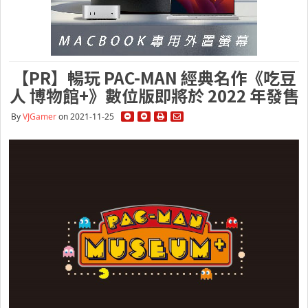
【PR】暢玩 PAC-MAN 經典名作《吃豆
人 博物館+》數位版即將於 2022 年發售
By
VJGamer
on 2021-11-25