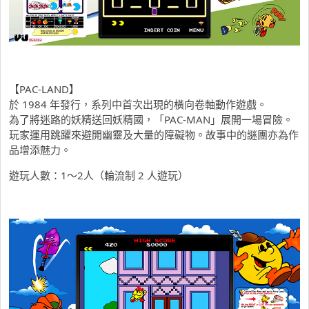
【PAC-LAND】
於 1984 年發行，系列中首次出現的橫向卷軸動作遊戲。
為了將迷路的妖精送回妖精國，「PAC-MAN」展開一場冒險。
玩家運用跳躍來避開幽靈及大量的障礙物。故事中的謎團亦為作
品增添魅力。
遊玩人數：1～2人（輪流制 2 人遊玩）