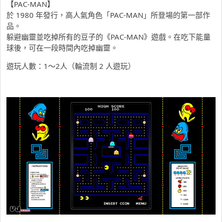
【PAC-MAN】
於 1980 年發行，高人氣角色「PAC-MAN」所登場的第一部作
品。
躲避幽靈並吃掉所有的豆子的《PAC-MAN》遊戲。在吃下能量
球後，可在一段時間內吃掉幽靈。
遊玩人數：1～2人（輪流制 2 人遊玩）