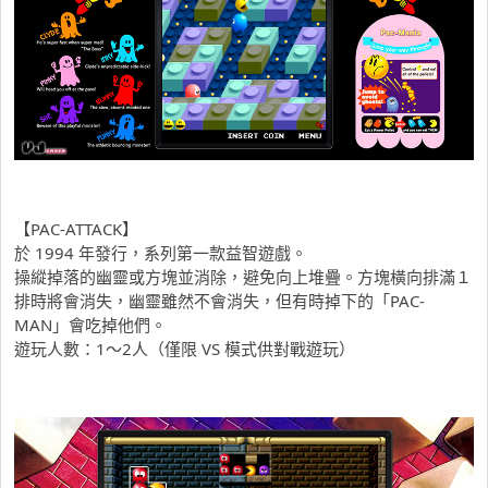
【PAC-ATTACK】
於 1994 年發行，系列第一款益智遊戲。
操縱掉落的幽靈或方塊並消除，避免向上堆疊。方塊橫向排滿１
排時將會消失，幽靈雖然不會消失，但有時掉下的「PAC-
MAN」會吃掉他們。
遊玩人數：1～2人（僅限 VS 模式供對戰遊玩）