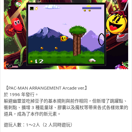
【PAC-MAN ARRANGEMENT Arcade ver.】
於 1996 年發行。
躲避幽靈並吃掉豆子的基本規則與前作相同，但新增了跳躍點、
衝刺點、擴增 3 種能量球、膠囊以及魔杖等帶來各式各樣效果的
道具，成為了本作的新元素。
遊玩人數：1～2人（2 人同時遊玩）