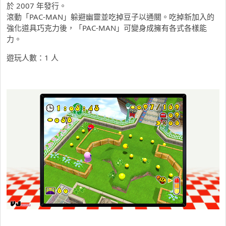
於 2007 年發行。
滾動「PAC-MAN」躲避幽靈並吃掉豆子以通關。吃掉新加入的
強化道具巧克力後，「PAC-MAN」可變身成擁有各式各樣能
力。
遊玩人數：1 人