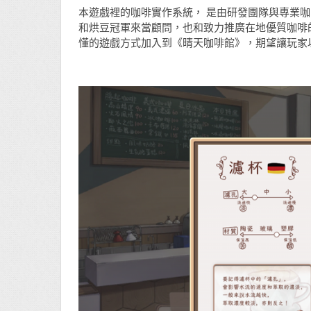
本遊戲裡的咖啡實作系統， 是由研發團隊與專業
和烘豆冠軍來當顧問，也和致力推廣在地優質咖啡
懂的遊戲方式加入到《晴天咖啡館》，期望讓玩家