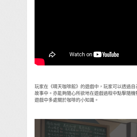
玩家在《晴天咖啡館》的遊戲中，玩家可以透過自
故事中。亦能夠隨心所欲地在遊戲過程中點擊隨機
遊戲中多處關於咖啡的小知識。