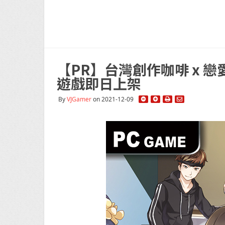
【PR】台灣創作咖啡 x 
遊戲即日上架
By
VJGamer
on 2021-12-09