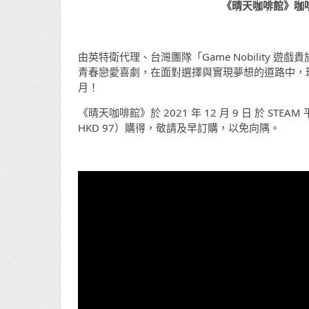
《晴天咖啡館》咖
由英特衛代理、台灣團隊「Game Nobility 
青春戀愛喜劇，在面對選擇與實現夢想的道路中，
月！
《晴天咖啡館》於 2021 年 12 月 9 日 於 STE
HKD 97）購得，敬請及早訂購，以免向隅。