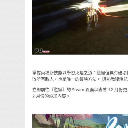
掌握兩項新技能以學習火焰之道：緩慢但具有破壞
敗所有敵人，也是唯一的獲勝方法。 與熟悉復活能
立即前往《遊靈》的 Steam 頁面以查看 12 月份更新
2 月份的添加內容。