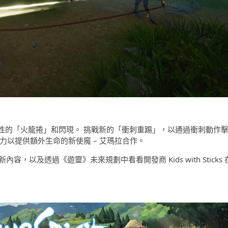
性的「火龍捲」和閃現。 挑戰新的「衝刺重踢」，以通過衝刺動作
力以提供額外生命的新使魔 – 艾瑪拉合作。
內容，以及透過《遊靈》未來規劃中看看開發商 Kids with Sticks 