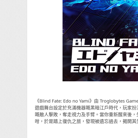
《Blind Fate: Edo no Yami》由 Troglo
遊戲舞台設定於充滿機器嘅黑暗江戶時代，玩家扮演
嘅敵人擊敗，奪走視力及手臂。當你重新醒來後，
咁，於是踏上復仇之旅，發現被遺忘過去，揭開其