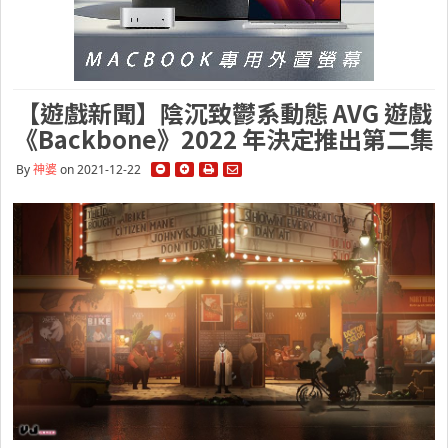
【遊戲新聞】陰沉致鬱系動態 AVG 遊戲
《Backbone》2022 年決定推出第二集
By
神婆
on 2021-12-22