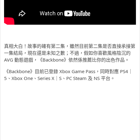
真相大白！故事的確有第二集，雖然目前第二集是否直接承接第
一集結局，現在還是未知之數；不過，假如你喜歡風格陰沉的
AVG 動態遊戲，《Backbone》依然係推薦比你的出色作品。
《Backbone》目前已登錄 Xbox Game Pass，同時對應 PS4｜
5、Xbox One、Series X｜S、PC Steam 及 NS 平台。