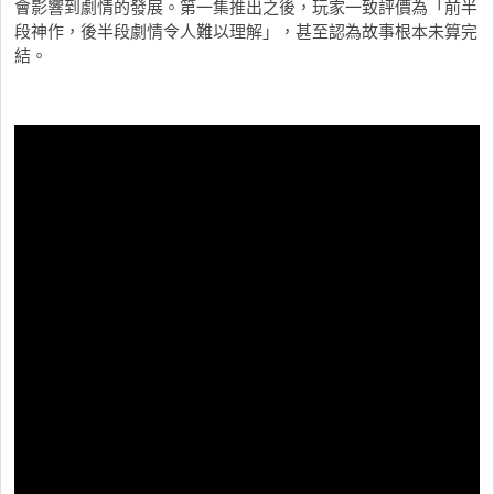
會影響到劇情的發展。第一集推出之後，玩家一致評價為「前半
段神作，後半段劇情令人難以理解」，甚至認為故事根本未算完
結。