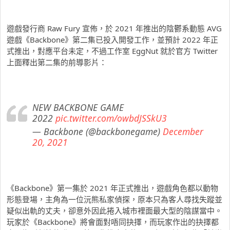
遊戲發行商 Raw Fury 宣佈，於 2021 年推出的陰鬱系動態 AVG
遊戲《Backbone》第二集已投入開發工作，並預計 2022 年正
式推出，對應平台未定，不過工作室 EggNut 就於官方 Twitter
上面釋出第二集的前導影片：
NEW BACKBONE GAME
2022
pic.twitter.com/owbdJSSkU3
— Backbone (@backbonegame)
December
20, 2021
《Backbone》第一集於 2021 年正式推出，遊戲角色都以動物
形態登場，主角為一位沅熊私家偵探，原本只為客人尋找失蹤並
疑似出軌的丈夫，卻意外因此捲入城市裡面最大型的陰謀當中。
玩家於《Backbone》將會面對唔同抉擇，而玩家作出的抉擇都