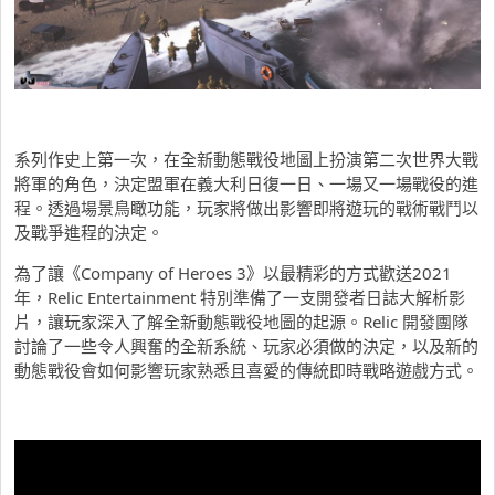
系列作史上第一次，在全新動態戰役地圖上扮演第二次世界大戰
將軍的角色，決定盟軍在義大利日復一日、一場又一場戰役的進
程。透過場景鳥瞰功能，玩家將做出影響即將遊玩的戰術戰鬥以
及戰爭進程的決定。
為了讓《Company of Heroes 3》以最精彩的方式歡送2021
年，Relic Entertainment 特別準備了一支開發者日誌大解析影
片，讓玩家深入了解全新動態戰役地圖的起源。Relic 開發團隊
討論了一些令人興奮的全新系統、玩家必須做的決定，以及新的
動態戰役會如何影響玩家熟悉且喜愛的傳統即時戰略遊戲方式。