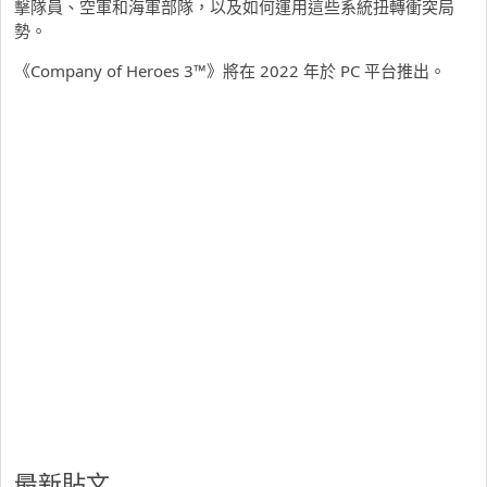
擊隊員、空軍和海軍部隊，以及如何運用這些系統扭轉衝突局
勢。
《Company of Heroes 3™》將在 2022 年於 PC 平台推出。
最新貼文