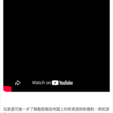
玩家還可進一步了解動態戰役地圖上的新資源與新機制，例如游