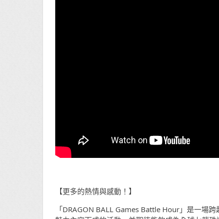
【更多的熱情與感動！】
「DRAGON BALL Games Battle H