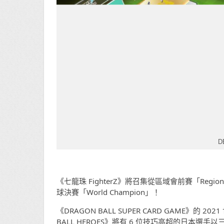
D
《七龍珠 FighterZ》將召集從區域會前賽「Reg
球決賽「World Champion」！
《DRAGON BALL SUPER CARD GAME》的
BALL HEROES》將有 6 位技巧高超的日本