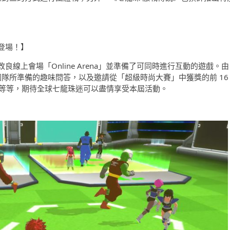
登場！】
線上會場「Online Arena」並準備了可同時進行互動的遊戲。由
團隊所準備的趣味問答，以及邀請從「超級時尚大賽」中獲獎的前 16
」等等，期待全球七龍珠迷可以盡情享受本屆活動。