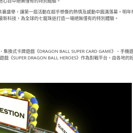
迷心目中絕無僅有的特別體驗。
 2 月共襄盛舉，讓第一屆活動在超乎想像的熱情及感動中圓滿落幕。明年
最新科技，為全球的七龍珠迷打造一場絕無僅有的特別體驗。
換式卡牌遊戲《DRAGON BALL SUPER CARD GAME》、手機
SUPER DRAGON BALL HEROES》作為對戰平台，由各地的