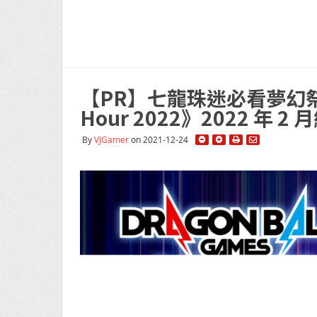
【PR】七龍珠迷必看夢幻祭典《D
Hour 2022》2022 年 2
By
VJGamer
on 2021-12-24