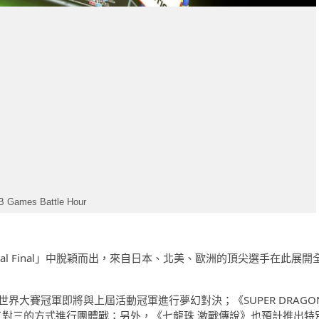
B Games Battle Hour
ional Final」中脫穎而出，來自日本、北美、歐洲的頂尖選手在此展開
 2021 世界大賽冠軍即將與上屆活動冠軍進行夢幻對決；《SUPER DRAGO
選手以三對三的方式進行團體戰；另外，《七龍珠 激戰傳說》也預計推出特