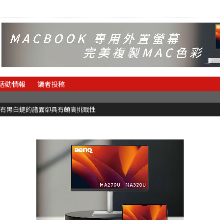
活動情報
讀者投稿
有黑白鍵的譜面卻具有頗高挑戰性