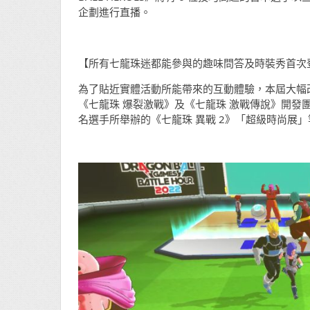
企劃進行直播。
【所有七龍珠迷都能參與的趣味問答及時裝秀首次
為了貼近實體活動所能帶來的互動體驗，本屆大幅改良
《七龍珠 爆裂激戰》及《七龍珠 激戰傳說》開發
名選手所舉辦的《七龍珠 異戰 2》「超級時尚展