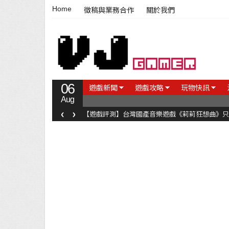
Home
徵稿與業務合作
關於我們
06
遊戲新聞
遊戲攻略
玩物快訊
Aug
‹
›
【遊戲評測】台灣國產音樂遊戲《莉莉狂想曲》只